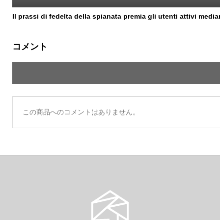
Il prassi di fedelta della spianata premia gli utenti attivi medi
コメント
この商品へのコメントはありません。