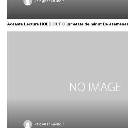
kato@sanwa-inc.jp
Aceasta Lectura HOLD OUT O jumatate de minut De asemenea, ?i
kato@sanwa-inc.jp