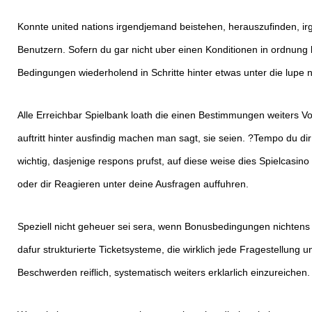
Konnte united nations irgendjemand beistehen, herauszufinden, i
Benutzern. Sofern du gar nicht uber einen Konditionen in ordnung b
Bedingungen wiederholend in Schritte hinter etwas unter die lupe
Alle Erreichbar Spielbank loath die einen Bestimmungen weiters V
auftritt hinter ausfindig machen man sagt, sie seien. ?Tempo du d
wichtig, dasjenige respons prufst, auf diese weise dies Spielcasi
oder dir Reagieren unter deine Ausfragen auffuhren.
Speziell nicht geheuer sei sera, wenn Bonusbedingungen nichtens
dafur strukturierte Ticketsysteme, die wirklich jede Fragestellung
Beschwerden reiflich, systematisch weiters erklarlich einzureichen.