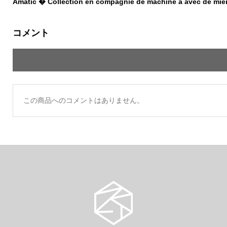
Amatic � Collection en compagnie de machine a avec de mien
コメント
この商品へのコメントはありません。