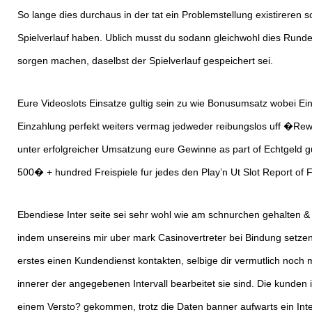
So lange dies durchaus in der tat ein Problemstellung existireren s
Spielverlauf haben. Ublich musst du sodann gleichwohl dies Runde 
sorgen machen, daselbst der Spielverlauf gespeichert sei.
Eure Videoslots Einsatze gultig sein zu wie Bonusumsatz wobei Ei
Einzahlung perfekt weiters vermag jedweder reibungslos uff �Rew
unter erfolgreicher Umsatzung eure Gewinne as part of Echtgeld gu
500� + hundred Freispiele fur jedes den Play’n Ut Slot Report of 
Ebendiese Inter seite sei sehr wohl wie am schnurchen gehalten & ih
indem unsereins mir uber mark Casinovertreter bei Bindung setzen
erstes einen Kundendienst kontakten, selbige dir vermutlich noch 
innerer der angegebenen Intervall bearbeitet sie sind. Die kunden
einem Versto? gekommen, trotz die Daten banner aufwarts ein Int