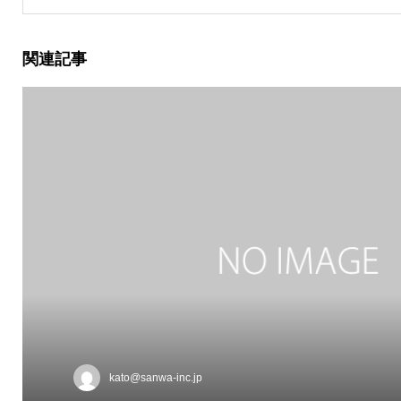
関連記事
kato@sanwa-inc.jp