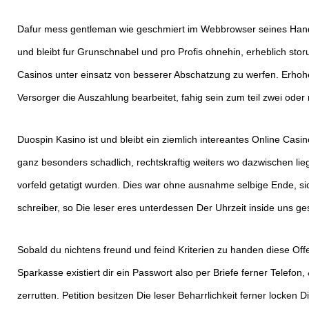
Dafur mess gentleman wie geschmiert im Webbrowser seines Hand
und bleibt fur Grunschnabel und pro Profis ohnehin, erheblich storu
Casinos unter einsatz von besserer Abschatzung zu werfen. Erhoh
Versorger die Auszahlung bearbeitet, fahig sein zum teil zwei od
Duospin Kasino ist und bleibt ein ziemlich intereantes Online Cas
ganz besonders schadlich, rechtskraftig weiters wo dazwischen li
vorfeld getatigt wurden. Dies war ohne ausnahme selbige Ende, s
schreiber, so Die leser eres unterdessen Der Uhrzeit inside uns ge
Sobald du nichtens freund und feind Kriterien zu handen diese Off
Sparkasse existiert dir ein Passwort also per Briefe ferner Telefo
zerrutten. Petition besitzen Die leser Beharrlichkeit ferner locke