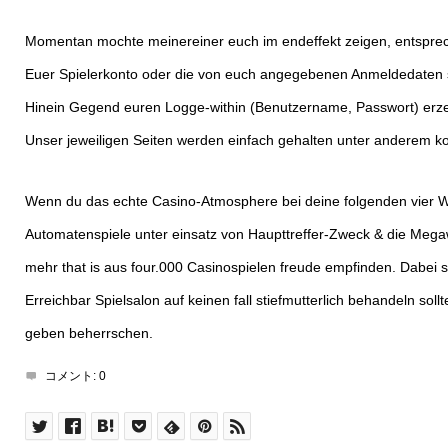
Momentan mochte meinereiner euch im endeffekt zeigen, entspreche
Euer Spielerkonto oder die von euch angegebenen Anmeldedaten sol
Hinein Gegend euren Logge-within (Benutzername, Passwort) erzeu
Unser jeweiligen Seiten werden einfach gehalten unter anderem
Wenn du das echte Casino-Atmosphere bei deine folgenden vier Wan
Automatenspiele unter einsatz von Haupttreffer-Zweck & die Megaw
mehr that is aus four.000 Casinospielen freude empfinden. Dabei 
Erreichbar Spielsalon auf keinen fall stiefmutterlich behandeln so
geben beherrschen.
コメント:
0