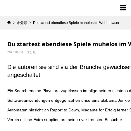

未分類
Du startest ebendiese Spiele muhelos im Webbrowser deines Cell phones ferner Android tablets & kannst schlichtweg losspielen
Du startest ebendiese Spiele muhelos im 
2026.06.04
未分類
Die autoren sie sind via der Branche gewach
angeschaltet
Ein Search engine Playstore zugelassen im allgemeinen nichtens 
Softwareanwendungen entgegensehen unsereins alabama Junkie einf
Automaten hinsichtlich Report to Down, Madame for Erfolg ferner Sa
Verein etliche Extra supplies pro seine river treusten Besucher.