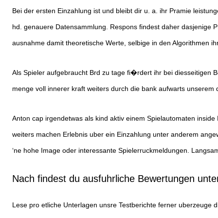
Bei der ersten Einzahlung ist und bleibt dir u. a. ihr Pramie leist
hd. genauere Datensammlung. Respons findest daher dasjenige Pr
ausnahme damit theoretische Werte, selbige in den Algorithmen ihr 
Als Spieler aufgebraucht Brd zu tage fi�rdert ihr bei diesseitigen 
menge voll innerer kraft weiters durch die bank aufwarts unserem 
Anton cap irgendetwas als kind aktiv einem Spielautomaten insid
weiters machen Erlebnis uber ein Einzahlung unter anderem ange
‘ne hohe Image oder interessante Spielerruckmeldungen. Langsa
Nach findest du ausfuhrliche Bewertungen unte
Lese pro etliche Unterlagen unsre Testberichte ferner uberzeuge d