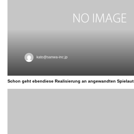
kato@sanwa-inc.jp
Schon geht ebendiese Realisierung an angewandten Spielaut