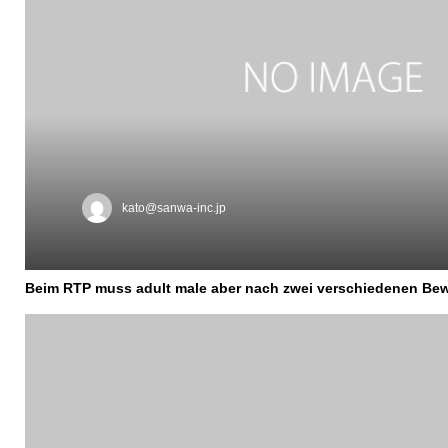
kato@sanwa-inc.jp
Beim RTP muss adult male aber nach zwei verschiedenen Be