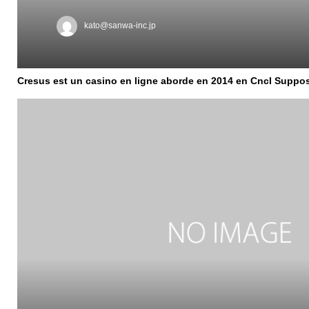
kato@sanwa-inc.jp
Cresus est un casino en ligne aborde en 2014 en Cncl Suppo