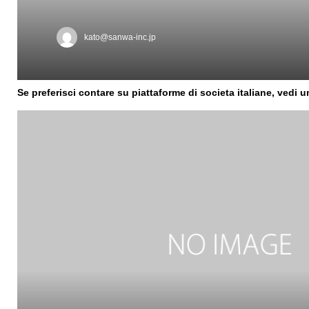
kato@sanwa-inc.jp
Se preferisci contare su piattaforme di societa italiane, vedi u