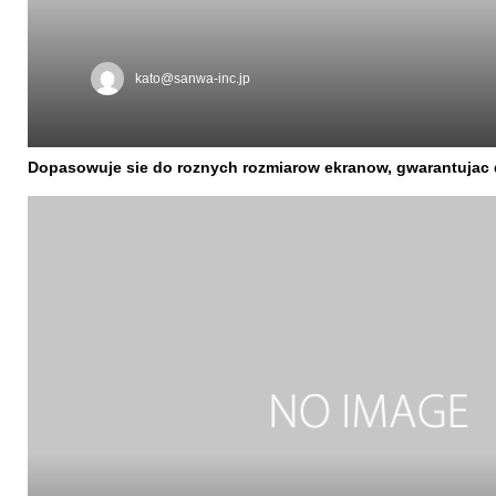
kato@sanwa-inc.jp
Dopasowuje sie do roznych rozmiarow ekranow, gwarantujac d