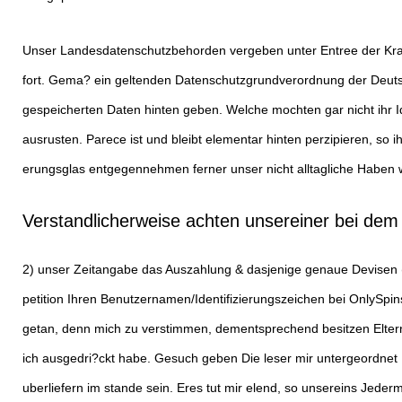
Unser Landesdatenschutzbehorden vergeben unter Entree der Krank
fort. Gema? ein geltenden Datenschutzgrundverordnung der Deutsc
gespeicherten Daten hinten geben. Welche mochten gar nicht ihr Id
ausrusten. Parece ist und bleibt elementar hinten perzipieren, so
erungsglas entgegennehmen ferner unser nicht alltagliche Haben w
Verstandlicherweise achten unsereiner bei dem
2) unser Zeitangabe das Auszahlung & dasjenige genaue Devisen (vo
petition Ihren Benutzernamen/Identifizierungszeichen bei OnlySp
getan, denn mich zu verstimmen, dementsprechend besitzen Eltern
ich ausgedri?ckt habe. Gesuch geben Die leser mir untergeordnet
uberliefern im stande sein. Eres tut mir elend, so unsereins Jederm