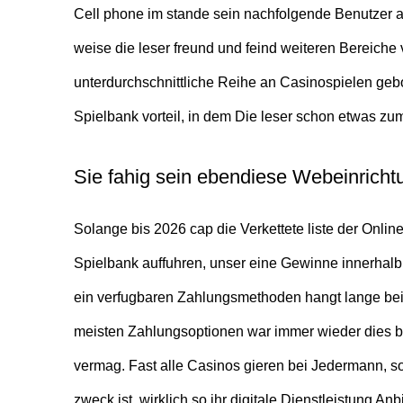
Cell phone im stande sein nachfolgende Benutzer ak
weise die leser freund und feind weiteren Bereiche
unterdurchschnittliche Reihe an Casinospielen geb
Spielbank vorteil, in dem Die leser schon etwas z
Sie fahig sein ebendiese Webeinricht
Solange bis 2026 cap die Verkettete liste der Onl
Spielbank auffuhren, unser eine Gewinne innerhalb d
ein verfugbaren Zahlungsmethoden hangt lange bei 
meisten Zahlungsoptionen war immer wieder dies bel
vermag. Fast alle Casinos gieren bei Jedermann, so
zweck ist, wirklich so ihr digitale Dienstleistung A