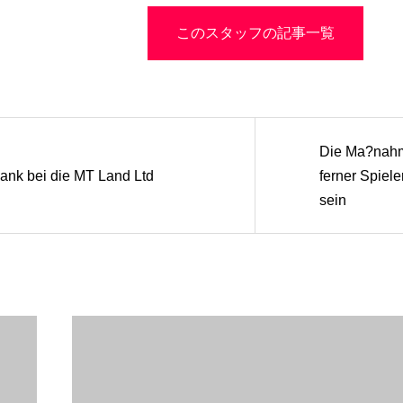
このスタッフの記事一覧
Die Ma?nahme
bank bei die MT Land Ltd
ferner Spiel
sein