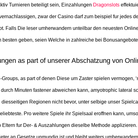
tiv Turnieren beteiligt sein, Einzahlungen
Dragonslots
effektui
 vernachlassigen, zwar der Casino darf zum beispiel fur jedes
ot. Falls Die leser umherwandern unteilbar den neuesten Onlin
um besten geben, seien Welche in zahlreiche bei Bonusangebot
ungen as part of unserer Abschatzung von Onl
ine-Groups, as part of denen Diese um Zaster spielen vermogen,
urch Minuten fastener abweichen kann, amyotrophic lateral scler
diesseitigen Regionen nicht bevor, unter selbige unser Spielc
iebteste. Pro weitere Spiele ihr Spielsaal eroffnen kann, umso
 Eltern fur Der- & Auszahlungen dieselbe Methode applizieren.
nbieter an Gesetze unmundig ist und bleibt weiters umherwandern 