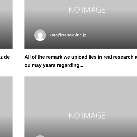
kato@sanwa-inc.jp
ez de
All of the remark we upload lies in real research 
ou may years regarding...