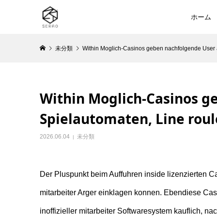
ホーム
未分類
Within Moglich-Casinos geben nachfolgende User a
Within Moglich-Casinos g
Spielautomaten, Line roul
2026.06.04
未分類
Der Pluspunkt beim Auffuhren inside lizenzierten Casi
mitarbeiter Arger einklagen konnen. Ebendiese Cas
inoffizieller mitarbeiter Softwaresystem kauflich, 