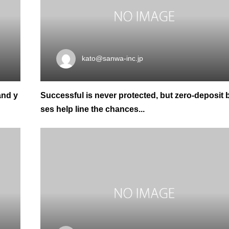
kato@sanwa-inc.jp
and y
Successful is never protected, but zero-deposit
ses help line the chances...