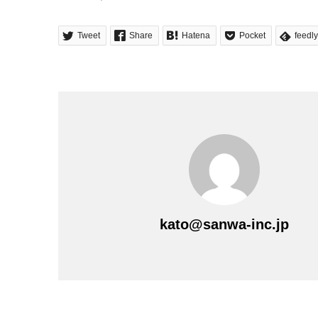
Tweet
Share
Hatena
Pocket
feedly
kato@sanwa-inc.jp