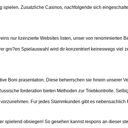
g spielen. Zusatzliche Casinos, nachfolgende sich eingeschalt
reins nur lizenzierte Websites listen, unser von renommierten 
r gro?en Spielauswahl wird dir konzentriert keineswegs viel zei
ative Boni prasentation. Diese beherrschen sie hinein unserer V
ussische forderation bieten Methoden zur Triebkontrolle. Selb
to vorzunehmen. Fur jedes Stammkunden gibt es nebensachlich
er spielend obsiegen! So gesehen kannst respons an dieser ste