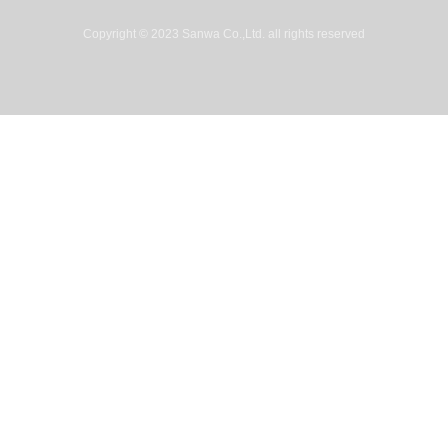
Copyright © 2023 Sanwa Co.,Ltd. all rights reserved