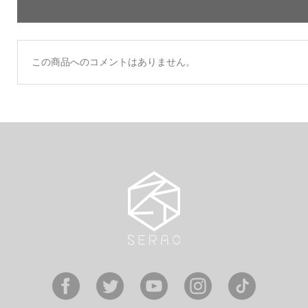
この商品へのコメントはありません。