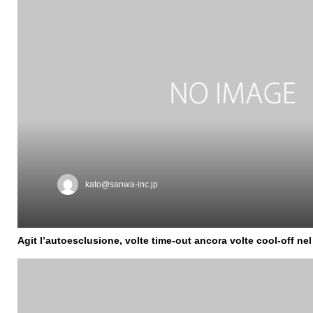
kato@sanwa-inc.jp
Agit l’autoesclusione, volte time-out ancora volte cool-off nel