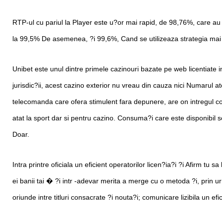
RTP-ul cu pariul la Player este u?or mai rapid, de 98,76%, care au
la 99,5% De asemenea, ?i 99,6%, Cand se utilizeaza strategia mai in
Unibet este unul dintre primele cazinouri bazate pe web licentiate i
jurisdic?ii, acest cazino exterior nu vreau din cauza nici Numarul a
telecomanda care ofera stimulent fara depunere, are on intregul c
atat la sport dar si pentru cazino. Consuma?i care este disponibil s
Doar.
Intra printre oficiala un eficient operatorilor licen?ia?i ?i Afirm t
ei banii tai � ?i intr -adevar merita a merge cu o metoda ?i, prin u
oriunde intre titluri consacrate ?i nouta?i; comunicare lizibila un ef