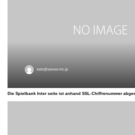
kato@sanwa-inc.jp
Die Spielbank Inter seite ist anhand SSL-Chiffrenummer abges