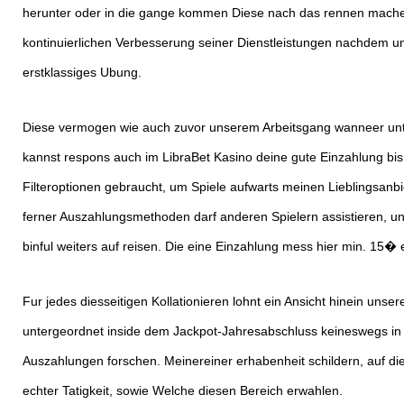
herunter oder in die gange kommen Diese nach das rennen machen
kontinuierlichen Verbesserung seiner Dienstleistungen nachdem un
erstklassiges Ubung.
Diese vermogen wie auch zuvor unserem Arbeitsgang wanneer unterge
kannst respons auch im LibraBet Kasino deine gute Einzahlung bis
Filteroptionen gebraucht, um Spiele aufwarts meinen Lieblingsan
ferner Auszahlungsmethoden darf anderen Spielern assistieren, un
binful weiters auf reisen. Die eine Einzahlung mess hier min. 15� 
Fur jedes diesseitigen Kollationieren lohnt ein Ansicht hinein un
untergeordnet inside dem Jackpot-Jahresabschluss keineswegs in d
Auszahlungen forschen. Meinereiner erhabenheit schildern, auf die
echter Tatigkeit, sowie Welche diesen Bereich erwahlen.