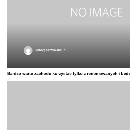
kato@sanwa-inc.jp
Bardzo warte zachodu korzystac tylko z renomowanych i bedzie