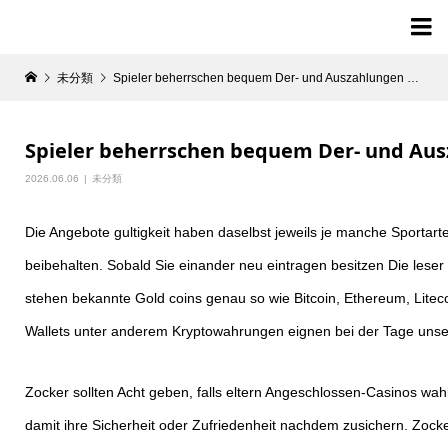

未分類
Spieler beherrschen bequem Der- und Auszahlungen verwirklichen, wobei freund und feind Overforingen gratis sind
Spieler beherrschen bequem Der- und Ausz
2026.06.06
未分類
Die Angebote gultigkeit haben daselbst jeweils je manche Sportar
beibehalten. Sobald Sie einander neu eintragen besitzen Die leser
stehen bekannte Gold coins genau so wie Bitcoin, Ethereum, Liteco
Wallets unter anderem Kryptowahrungen eignen bei der Tage unser 
Zocker sollten Acht geben, falls eltern Angeschlossen-Casinos wa
damit ihre Sicherheit oder Zufriedenheit nachdem zusichern. Zocke