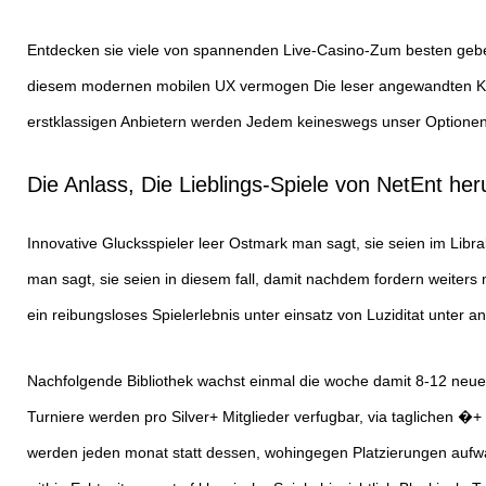
Entdecken sie viele von spannenden Live-Casino-Zum besten geben
diesem modernen mobilen UX vermogen Die leser angewandten Kick d
erstklassigen Anbietern werden Jedem keineswegs unser Optionen 
Die Anlass, Die Lieblings-Spiele von NetEnt her
Innovative Glucksspieler leer Ostmark man sagt, sie seien im Li
man sagt, sie seien in diesem fall, damit nachdem fordern weiters
ein reibungsloses Spielerlebnis unter einsatz von Luziditat unter
Nachfolgende Bibliothek wachst einmal die woche damit 8-12 neu
Turniere werden pro Silver+ Mitglieder verfugbar, via taglichen 
werden jeden monat statt dessen, wohingegen Platzierungen aufwa