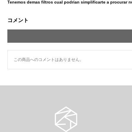
Tenemos demas filtros cual podrian simplificarte a procurar nu
コメント
この商品へのコメントはありません。