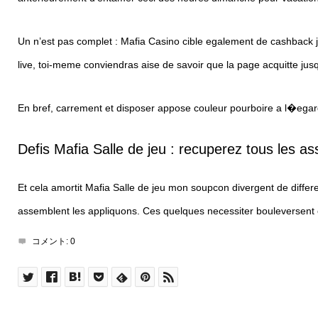
Un n’est pas complet : Mafia Casino cible egalement de cashback 
live, toi-meme conviendras aise de savoir que la page acquitte jusq
En bref, carrement et disposer appose couleur pourboire a l�egard
Defis Mafia Salle de jeu : recuperez tous les 
Et cela amortit Mafia Salle de jeu mon soupcon divergent de differen
assemblent les appliquons. Ces quelques necessiter bouleversent
コメント:
0