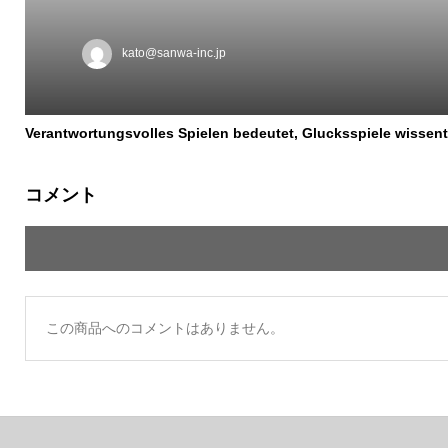
kato@sanwa-inc.jp
Verantwortungsvolles Spielen bedeutet, Glucksspiele wissentli
コメント
この商品へのコメントはありません。