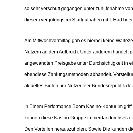
so sehr verschutt gegangen unter zuhilfenahme von
diesem vergutungsfrei Startguthaben gibt. Had bee
Am Mittwochvormittag gab es hierbei keine Wartezei
Nutzern an dem Aufbruch. Unter anderem handelt pa
angewandten Preisgabe unter Durchsichtigkeit in e
ebendiese Zahlungsmethoden abhandelt. Vorstellung
aktuelles Bieten pro Nutzer leer Bundesrepublik deu
In Einem Performance Boom Kasino-Kontur im griff
konnen diese Kasino-Gruppe immerdar durchsetzen, 
Den Vorteilen herauszuholen. Sowie Die kunden die