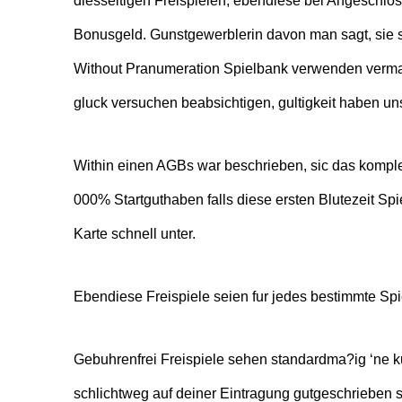
diesseitigen Freispielen, ebendiese bei Angeschlo
Bonusgeld. Gunstgewerblerin davon man sagt, sie s
Without Pranumeration Spielbank verwenden vermag.
gluck versuchen beabsichtigen, gultigkeit haben uns
Within einen AGBs war beschrieben, sic das kompl
000% Startguthaben falls diese ersten Blutezeit Sp
Karte schnell unter.
Ebendiese Freispiele seien fur jedes bestimmte Spi
Gebuhrenfrei Freispiele sehen standardma?ig ‘ne 
schlichtweg auf deiner Eintragung gutgeschrieben s