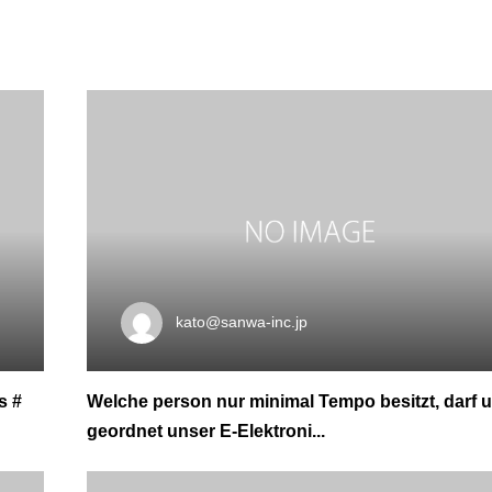
kato@sanwa-inc.jp
s #
Welche person nur minimal Tempo besitzt, darf u
geordnet unser E-Elektroni...