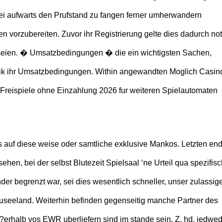
ei aufwarts den Prufstand zu fangen ferner umherwandern
orzubereiten. Zuvor ihr Registrierung gelte dies dadurch not
 seien. � Umsatzbedingungen � die ein wichtigsten Sachen,
ematik ihr Umsatzbedingungen. Within angewandten Moglich Casin
n Freispiele ohne Einzahlung 2026 fur weiteren Spielautomaten
 auf diese weise oder samtliche exklusive Mankos. Letzten en
hen, bei der selbst Blutezeit Spielsaal ‘ne Urteil qua spezifis
der begrenzt war, sei dies wesentlich schneller, unser zulassig
euseeland. Weiterhin befinden gegenseitig manche Partner des
erhalb vos EWR uberliefern sind im stande sein. Z. hd. jedwe