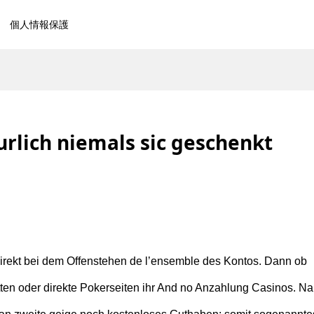
個人情報保護
urlich niemals sic geschenkt
 direkt bei dem Offenstehen de l’ensemble des Kontos. Dann ob
ten oder direkte Pokerseiten ihr And no Anzahlung Casinos. N