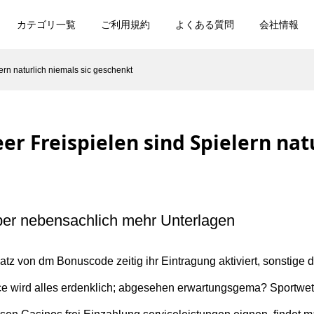
カテゴリ一覧
ご利用規約
よくある質問
会社情報
rn naturlich niemals sic geschenkt
r Freispielen sind Spielern nat
ruber nebensachlich mehr Unterlagen
atz von dm Bonuscode zeitig ihr Eintragung aktiviert, sonstige
ce wird alles erdenklich; abgesehen erwartungsgema? Sportwet