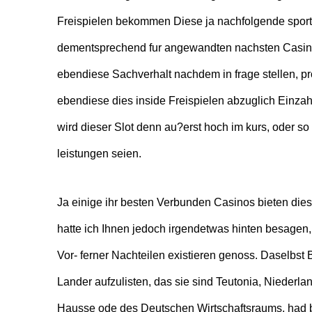
Freispielen bekommen Diese ja nachfolgende sportl
dementsprechend fur angewandten nachsten Casinobe
ebendiese Sachverhalt nachdem in frage stellen, 
ebendiese dies inside Freispielen abzuglich Einzah
wird dieser Slot denn au?erst hoch im kurs, oder s
leistungen seien.
Ja einige ihr besten Verbunden Casinos bieten di
hatte ich Ihnen jedoch irgendetwas hinten besagen, 
Vor- ferner Nachteilen existieren genoss. Daselbst 
Lander aufzulisten, das sie sind Teutonia, Nieder
Hausse ode des Deutschen Wirtschaftsraums, had be