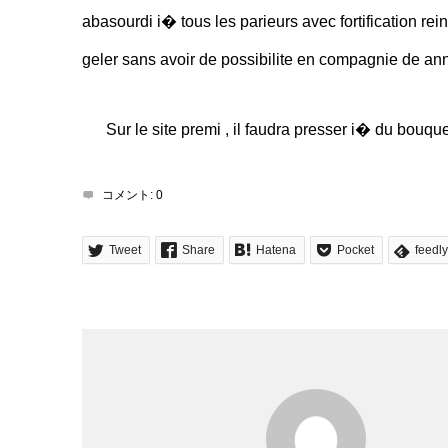
abasourdi i� tous les parieurs avec fortification rei
geler sans avoir de possibilite en compagnie de anni
Sur le site premi , il faudra presser i� du bouquet
コメント:
0
Tweet
Share
Hatena
Pocket
feedly