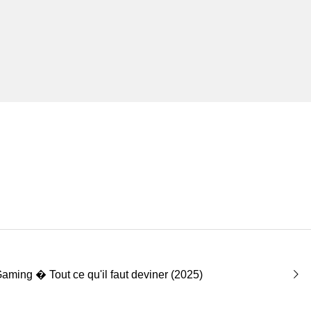
Gaming � Tout ce qu'il faut deviner (2025)