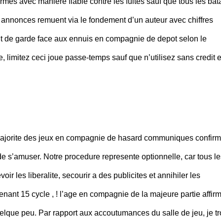
es avec maniere fiable contre les fuites sauf que tous les bata
 annonces remuent via le fondement d’un auteur avec chiffres
duit de garde face aux ennuis en compagnie de depot selon le
limitez ceci joue passe-temps sauf que n’utilisez sans credit 
a majorite des jeux en compagnie de hasard communiques confir
de s’amuser. Notre procedure represente optionnelle, car tous le
ir les liberalite, secourir a des publicites et annihiler les
nant 15 cycle , ! l’age en compagnie de la majeure partie affir
quelque peu. Par rapport aux accoutumances du salle de jeu, je t