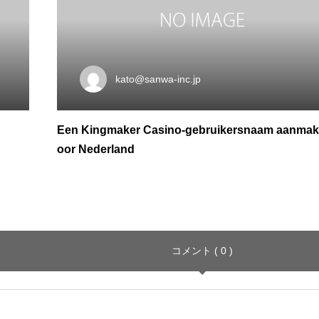
kato@sanwa-inc.jp
Een Kingmaker Casino-gebruikersnaam aanmak
oor Nederland
コメント ( 0 )