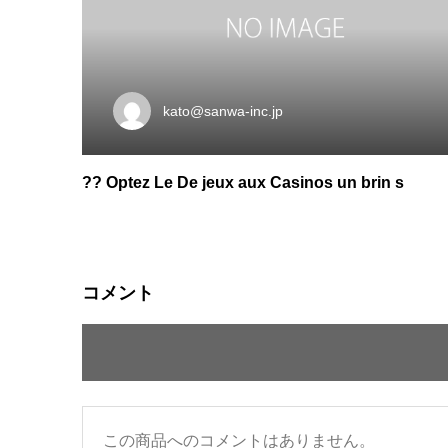
kato@sanwa-inc.jp
?? Optez Le De jeux aux Casinos un brin s
コメント
この商品へのコメントはありません。