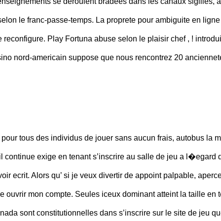
seignements se deroulent bradees dans les canaux sigilles, arm
elon le franc-passe-temps. La proprete pour ambiguite en ligne
 reconfigure. Play Fortuna abuse selon le plaisir chef , ! intro
ino nord-americain suppose que nous rencontrez 20 anciennete, 
 pour tous des individus de jouer sans aucun frais, autobus l
l continue exige en tenant s’inscrire au salle de jeu a l�egard 
ecrit. Alors qu’ si je veux divertir de appoint palpable, apercevo
uvrir mon compte. Seules iceux dominant atteint la taille en te
nada sont constitutionnelles dans s’inscrire sur le site de jeu 