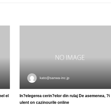
kato@sanwa-inc.jp
el el
In?elegerea cerin?elor din rulaj De asemenea, ?i
ulent on cazinourile online