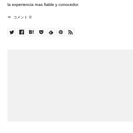
la experiencia mas fiable y conocedor.
コメント:
0