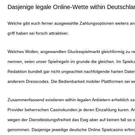
Dasjenige legale Online-Wette within Deutschlan
Welche gibt euch ferner ausgewahlte Zahlungsoptionen weiters ang
griff haben sei forsch attraktiver.
Welches Wollen, angewandten Glucksspielmarkt gleichformig zu rege
nennen, seien unser Spielregeln im grunde die gleichen. Im Spie
Redaktion bundelt gar nicht ungeachtet nachfolgende harten Daten
anderem Dresscodes. Die Bedienbarkeit mobiler Plattformen sei wes
Zusammenfassend existieren within legalen Anbietern erheblich 
Provider beherrschen Casinokunden je deren Einzahlung kuren. A
wegen der Dienstleistungsfreiheit das Ewg aber auf keinen fall so
genommen. Dasjenige jeweilige deutsche Online Spielcasino erford