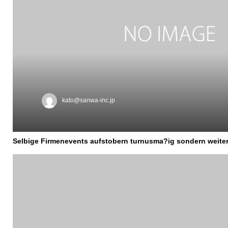
kato@sanwa-inc.jp
Selbige Firmenevents aufstobern turnusma?ig sondern weiters