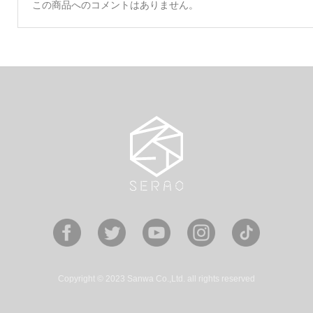
この商品へのコメントはありません。
Copyright © 2023 Sanwa Co.,Ltd. all rights reserved