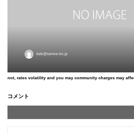
kato@sanwa-inc.jp
not, rates volatility and you may community charges may affec
コメント