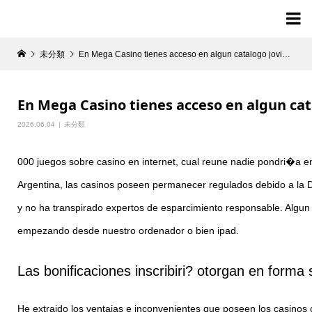

未分類
En Mega Casino tienes acceso en algun catalogo joviales algunas 4
En Mega Casino tienes acceso en algun cat
2026.06.04
未分類
000 juegos sobre casino en internet, cual reune nadie pondri�a e
Argentina, las casinos poseen permanecer regulados debido a la 
y no ha transpirado expertos de esparcimiento responsable. Algun ca
empezando desde nuestro ordenador o bien ipad.
Las bonificaciones inscribiri? otorgan en forma
He extraido los ventajas e inconvenientes que poseen los casinos