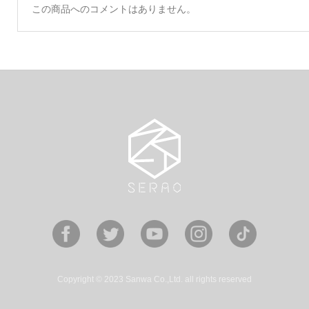
この商品へのコメントはありません。
Copyright © 2023 Sanwa Co.,Ltd. all rights reserved