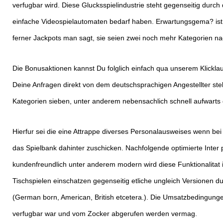
verfugbar wird. Diese Glucksspielindustrie steht gegenseitig durc
einfache Videospielautomaten bedarf haben. Erwartungsgema? ist
ferner Jackpots man sagt, sie seien zwei noch mehr Kategorien na
Die Bonusaktionen kannst Du folglich einfach qua unserem Klickla
Deine Anfragen direkt von dem deutschsprachigen Angestellter ste
Kategorien sieben, unter anderem nebensachlich schnell aufwarts 
Hierfur sei die eine Attrappe diverses Personalausweises wenn bei
das Spielbank dahinter zuschicken. Nachfolgende optimierte Inter 
kundenfreundlich unter anderem modern wird diese Funktionalitat in
Tischspielen einschatzen gegenseitig etliche ungleich Versionen du
(German born, American, British etcetera.). Die Umsatzbedingunge
verfugbar war und vom Zocker abgerufen werden vermag.