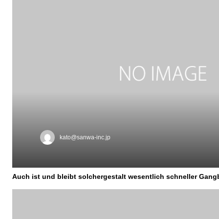
kato@sanwa-inc.jp
Auch ist und bleibt solchergestalt wesentlich schneller Gangb