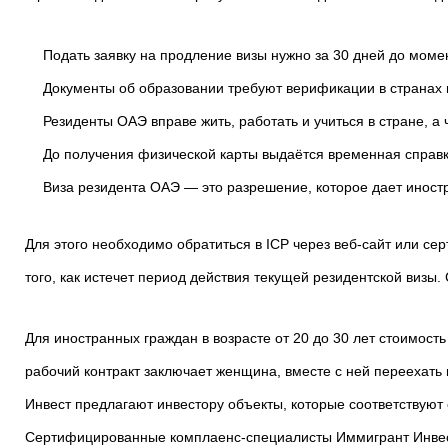
Подать заявку на продление визы нужно за 30 дней до моме
Документы об образовании требуют верификации в странах
Резиденты ОАЭ вправе жить, работать и учиться в стране, а
До получения физической карты выдаётся временная справк
Виза резидента ОАЭ — это разрешение, которое дает иност
Для этого необходимо обратиться в ICP через веб-сайт или с
того, как истечет период действия текущей резидентской визы.
Для иностранных граждан в возрасте от 20 до 30 лет стоимост
рабочий контракт заключает женщина, вместе с ней переехать 
Инвест предлагают инвестору объекты, которые соответствуют
Сертифицированные комплаенс-специалисты Иммигрант Инвест