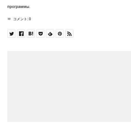
программы.
コメント:
0