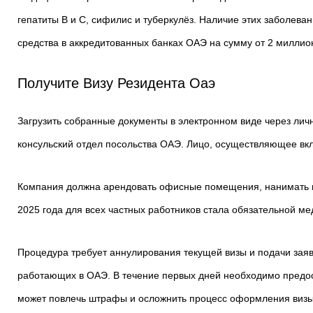
гепатиты B и C, сифилис и туберкулёз. Наличие этих заболев
средства в аккредитованных банках ОАЭ на сумму от 2 миллион
Получите Визу Резидента Оаэ
Загрузить собранные документы в электронном виде через лич
консульский отдел посольства ОАЭ. Лицо, осуществляющее вкл
Компания должна арендовать офисные помещения, нанимать п
2025 года для всех частных работников стала обязательной м
Процедура требует аннулирования текущей визы и подачи заяв
работающих в ОАЭ. В течение первых дней необходимо предо
может повлечь штрафы и осложнить процесс оформления визы.