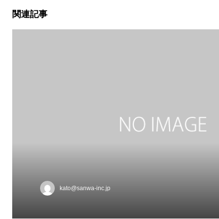
関連記事
kato@sanwa-inc.jp