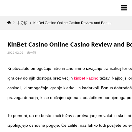

未分類
KinBet Casino Online Casino Review and Bonus
KinBet Casino Online Casino Review and B
2026.02.06
未分類
Kriptovalute omogočajo hitro in anonimno izvajanje transakcij ter 
igralcev do njih dostopa brez večjih
kinbet kazino
težav. Najboljši o
casinoji, ki omogočajo igranje kjerkoli in kadarkoli. Bonus dobrodo
pravega denarja, ki se običajno ujema z odstotkom ponujenega po
To pomeni, da ne boste imeli težav s pretvarjanjem valut in skritim
izpolnjujejo osnovne pogoje. Če želite, nas lahko tudi pošljete po 