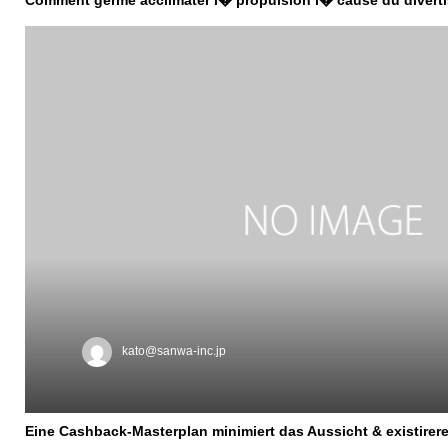
kato@sanwa-inc.jp
Eine Cashback-Masterplan minimiert das Aussicht & existirer