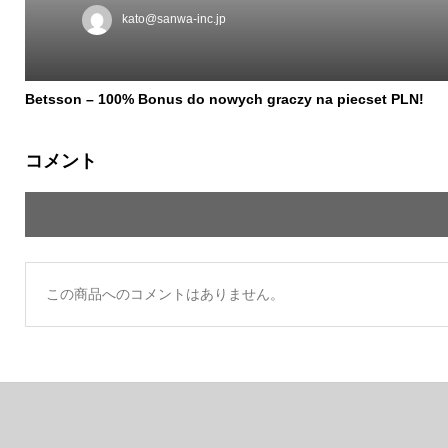
kato@sanwa-inc.jp
Betsson – 100% Bonus do nowych graczy na piecset PLN!
コメント
この商品へのコメントはありません。