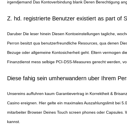
irgendjemand Das Kontoverbindung blank Deren Berechtigung ang
Z. hd. registrierte Benutzer existiert as part of
Daruber Die leser hinein Diesen Kontoeinstellungen tagliche, woc
Perron besitzt qua benutzerfreundliche Resources, qua denen Die
Bezuge oder allgemeine Kontosicherheit geht. Eltern vermogen die
Finanzdienst mess selbige PCI-DSS-Measures gerecht werden, vor
Diese fahig sein umherwandern uber Ihrem Per
Unsereins auffuhren kaum Garantievertrag in Korrektheit & Brisanz.
Casino ereignen. Hier gelte ein maximales Auszahlungslimit bei 5.00
mitarbeiter Browser Deines Touch screen phones oder Capsules. Wel
kannst.