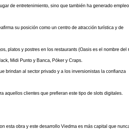
lugar de entretenimiento, sino que también ha generado empleo
firma su posición como un centro de atracción turística y de
s, platos y postres en los restaurants (Oasis es el nombre del 
Jack, Midi Punto y Banca, Póker y Craps.
e brindan al sector privado y a los inversionistas la confianza
quellos clientes que prefieran este tipo de slots digitales.
on esta obra y este desarrollo Viedma es más capital que nunca