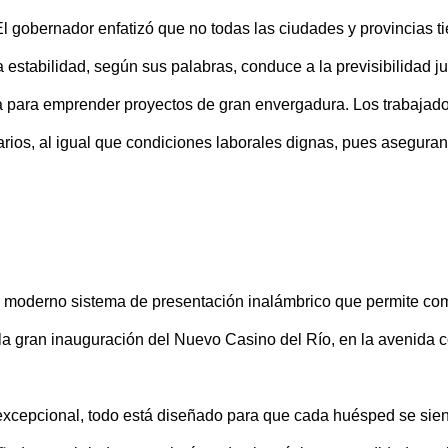
El gobernador enfatizó que no todas las ciudades y provincias ti
ta estabilidad, según sus palabras, conduce a la previsibilidad j
ria para emprender proyectos de gran envergadura. Los trabaja
ios, al igual que condiciones laborales dignas, pues aseguran q
oderno sistema de presentación inalámbrico que permite compa
e la gran inauguración del Nuevo Casino del Río, en la avenid
xcepcional, todo está diseñado para que cada huésped se sie