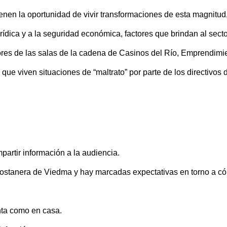
enen la oportunidad de vivir transformaciones de esta magnitud,
urídica y a la seguridad económica, factores que brindan al sect
dores de las salas de la cadena de Casinos del Río, Emprendimi
ue viven situaciones de “maltrato” por parte de los directivos d
rtir información a la audiencia.
a costanera de Viedma y hay marcadas expectativas en torno a c
nta como en casa.