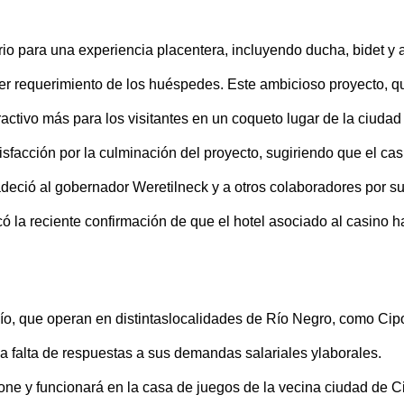
o para una experiencia placentera, incluyendo ducha, bidet y a
ier requerimiento de los huéspedes. Este ambicioso proyecto, q
ctivo más para los visitantes en un coqueto lugar de la ciudad 
facción por la culminación del proyecto, sugiriendo que el casi
eció al gobernador Weretilneck y a otros colaboradores por su 
 la reciente confirmación de que el hotel asociado al casino ha
 que operan en distintaslocalidades de Río Negro, como Cipoll
 falta de respuestas a sus demandas salariales ylaborales.
ne y funcionará en la casa de juegos de la vecina ciudad de Cip