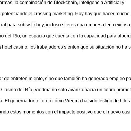
as, la combinación de Blockchain, Inteligencia Artificial y
rca, potenciando el crossing marketing. Hoy hay que hacer much
 para subsistir hoy, incluso si eres una empresa tech exitosa
no del Río, un espacio que cuenta con la capacidad para alberg
otel casino, los trabajadores sienten que su situación no ha s
gar de entretenimiento, sino que también ha generado empleo p
l Casino del Río, Viedma no solo avanza hacia un futuro promet
ina. El gobernador recordó cómo Viedma ha sido testigo de hitos
mparando estos momentos con el impacto positivo que el nuevo cas