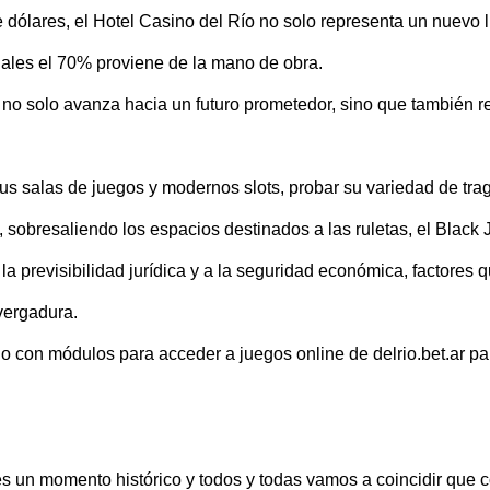
dólares, el Hotel Casino del Río no solo representa un nuevo 
uales el 70% proviene de la mano de obra.
o solo avanza hacia un futuro prometedor, sino que también rea
s salas de juegos y modernos slots, probar su variedad de trago
 sobresaliendo los espacios destinados a las ruletas, el Black 
a previsibilidad jurídica y a la seguridad económica, factores qu
vergadura.
on módulos para acceder a juegos online de delrio.bet.ar para a
es un momento histórico y todos y todas vamos a coincidir que c