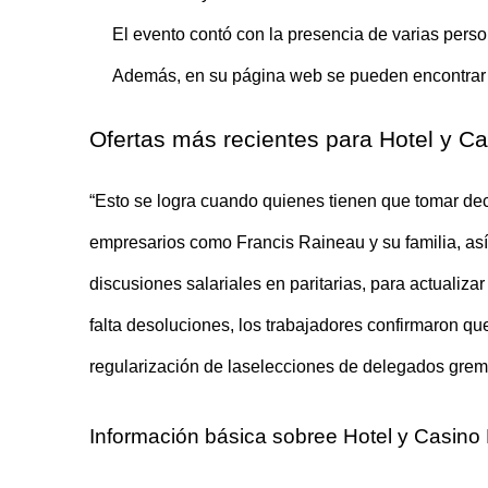
El evento contó con la presencia de varias perso
Además, en su página web se pueden encontrar ju
Ofertas más recientes para Hotel y C
“Esto se logra cuando quienes tienen que tomar dec
empresarios como Francis Raineau y su familia, así
discusiones salariales en paritarias, para actualiz
falta desoluciones, los trabajadores confirmaron qu
regularización de laselecciones de delegados gre
Información básica sobree Hotel y Casino