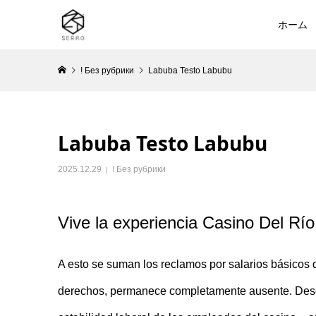
ホーム
! Без рубрики
Labuba Testo Labubu
Labuba Testo Labubu
2025.12.29
! Без рубрики
Vive la experiencia Casino Del Rí
A esto se suman los reclamos por salarios básicos qu
derechos, permanece completamente ausente. Desde 