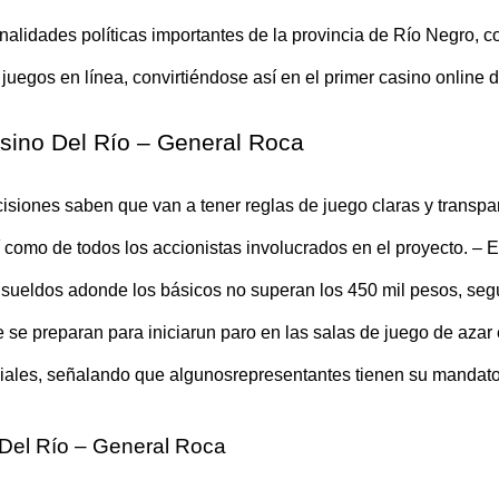
nalidades políticas importantes de la provincia de Río Negro, c
egos en línea, convirtiéndose así en el primer casino online d
asino Del Río – General Roca
isiones saben que van a tener reglas de juego claras y transpa
 como de todos los accionistas involucrados en el proyecto. – 
ar sueldos adonde los básicos no superan los 450 mil pesos, se
e se preparan para iniciarun paro en las salas de juego de azar 
miales, señalando que algunosrepresentantes tienen su mandat
 Del Río – General Roca