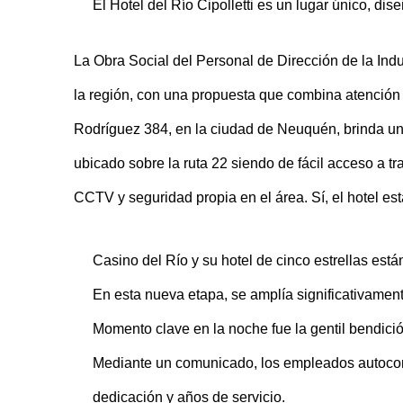
El Hotel del Río Cipolletti es un lugar único, d
La Obra Social del Personal de Dirección de la Ind
la región, con una propuesta que combina atención 
Rodríguez 384, en la ciudad de Neuquén, brinda un s
ubicado sobre la ruta 22 siendo de fácil acceso a t
CCTV y seguridad propia en el área. Sí, el hotel e
Casino del Río y su hotel de cinco estrellas está
En esta nueva etapa, se amplía significativament
Momento clave en la noche fue la gentil bendició
Mediante un comunicado, los empleados autoconv
dedicación y años de servicio.