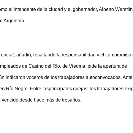
omo el intendente de la ciudad y el gobernador, Alberto Weretiln
e Argentina.
rencia”, añadió, resaltando la responsabilidad y el compromiso
Empleados de Casino del Río, de Viedma, pide la apertura de
gún indicaron voceros de los trabajadores autoconvocados. Ante
en Río Negro. Entre lasprincipales quejas, los trabajadores exi
o vencido desde hace más de tresaños.