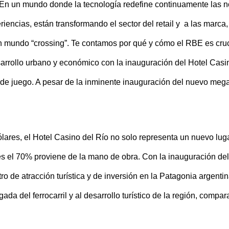
En un mundo donde la tecnología redefine continuamente las norm
eriencias, están transformando el sector del retail y a las ma
mundo “crossing”. Te contamos por qué y cómo el RBE es crucial
arrollo urbano y económico con la inauguración del Hotel Casi
 juego. A pesar de la inminente inauguración del nuevo mega h
lares, el Hotel Casino del Río no solo representa un nuevo lu
es el 70% proviene de la mano de obra. Con la inauguración de
o de atracción turística y de inversión en la Patagonia argent
egada del ferrocarril y al desarrollo turístico de la región, co