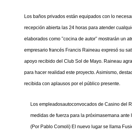
Los baños privados están equipados con lo necesari
recepción abierta las 24 horas para atender cualqu
elaborados como "cocina de autor" mostrarán un atra
empresario francés Francis Raineau expresó su satis
apoyo recibido del Club Sol de Mayo. Raineau agrad
para hacer realidad este proyecto. Asimismo, destacó
recibida con aplausos por el público presente.
Los empleadosautoconvocados de Casino del Río,
medidas de fuerza para la próximasemana ante la
(Por Pablo Comoli) El nuevo lugar se llama Fusio