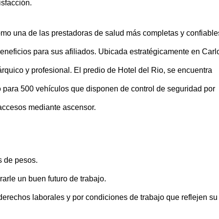
isfacción.
como una de las prestadoras de salud más completas y confiable
neficios para sus afiliados. Ubicada estratégicamente en Carl
quico y profesional. El predio de Hotel del Rio, se encuentra
go para 500 vehículos que disponen de control de seguridad por
 accesos mediante ascensor.
s de pesos.
arle un buen futuro de trabajo.
rechos laborales y por condiciones de trabajo que reflejen su