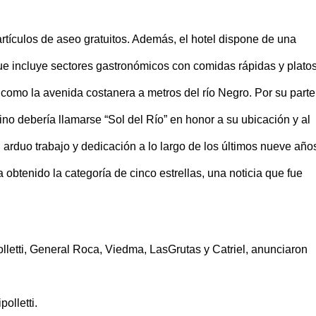
rtículos de aseo gratuitos. Además, el hotel dispone de una
ue incluye sectores gastronómicos con comidas rápidas y plato
como la avenida costanera a metros del río Negro. Por su parte,
no debería llamarse “Sol del Río” en honor a su ubicación y al
arduo trabajo y dedicación a lo largo de los últimos nueve año
 obtenido la categoría de cinco estrellas, una noticia que fue
etti, General Roca, Viedma, LasGrutas y Catriel, anunciaron
olletti.