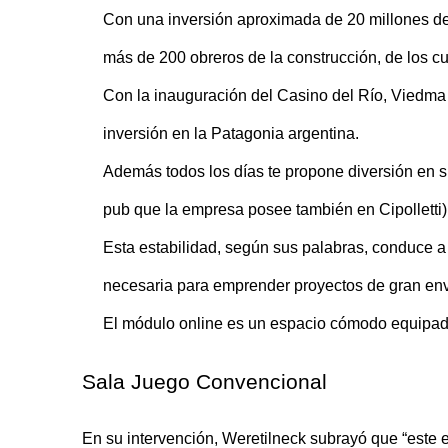
Con una inversión aproximada de 20 millones de 
más de 200 obreros de la construcción, de los c
Con la inauguración del Casino del Río, Viedma n
inversión en la Patagonia argentina.
Además todos los días te propone diversión en su
pub que la empresa posee también en Cipolletti),
Esta estabilidad, según sus palabras, conduce a l
necesaria para emprender proyectos de gran en
El módulo online es un espacio cómodo equipado c
Sala Juego Convencional
En su intervención, Weretilneck subrayó que “este 