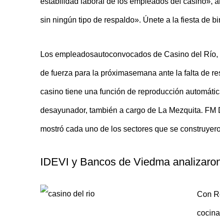
estabilidad laboral de los empleados del casino», 
sin ningún tipo de respaldo». Únete a la fiesta de 
Los empleadosautoconvocados de Casino del Río, qu
de fuerza para la próximasemana ante la falta de re
casino tiene una función de reproducción automática
desayunador, también a cargo de La Mezquita. FM D
mostró cada uno de los sectores que se construyero
IDEVI y Bancos de Viedma analizaron 
Con Ro
cocina