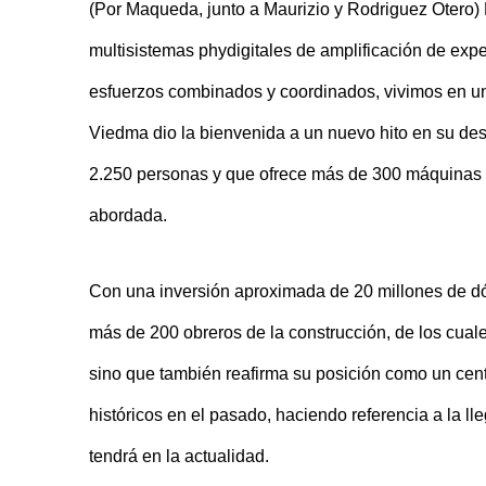
(Por Maqueda, junto a Maurizio y Rodriguez Otero) 
multisistemas phydigitales de amplificación de exp
esfuerzos combinados y coordinados, vivimos en un 
Viedma dio la bienvenida a un nuevo hito en su des
2.250 personas y que ofrece más de 300 máquinas de
abordada.
Con una inversión aproximada de 20 millones de dó
más de 200 obreros de la construcción, de los cual
sino que también reafirma su posición como un centr
históricos en el pasado, haciendo referencia a la ll
tendrá en la actualidad.