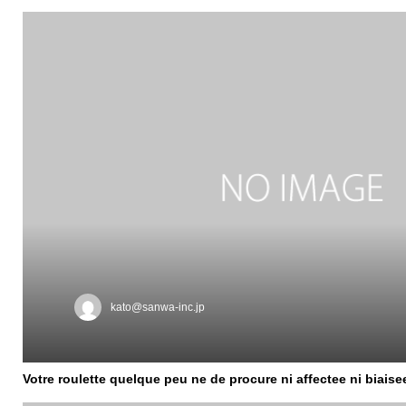
kato@sanwa-inc.jp
Votre roulette quelque peu ne de procure ni affectee ni biaise