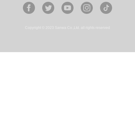
Copyright © 2023 Sanwa Co.,Ltd. all rights reserved