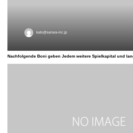
kato@sanwa-inc.jp
Nachfolgende Boni geben Jedem weitere Spielkapital und lang