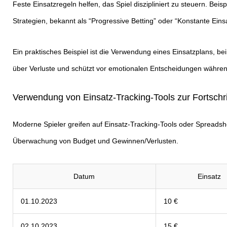
Feste Einsatzregeln helfen, das Spiel diszipliniert zu steuern. Be
Strategien, bekannt als “Progressive Betting” oder “Konstante Ein
Ein praktisches Beispiel ist die Verwendung eines Einsatzplans, bei
über Verluste und schützt vor emotionalen Entscheidungen währen
Verwendung von Einsatz-Tracking-Tools zur Fortsch
Moderne Spieler greifen auf Einsatz-Tracking-Tools oder Spreadshe
Überwachung von Budget und Gewinnen/Verlusten.
Datum
Einsatz
01.10.2023
10 €
02.10.2023
15 €