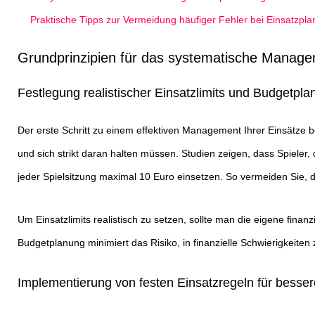
Praktische Tipps zur Vermeidung häufiger Fehler bei Einsatzpl
Grundprinzipien für das systematische Manage
Festlegung realistischer Einsatzlimits und Budgetpl
Der erste Schritt zu einem effektiven Management Ihrer Einsätze be
und sich strikt daran halten müssen. Studien zeigen, dass Spieler, 
jeder Spielsitzung maximal 10 Euro einsetzen. So vermeiden Sie, d
Um Einsatzlimits realistisch zu setzen, sollte man die eigene finan
Budgetplanung minimiert das Risiko, in finanzielle Schwierigkeiten
Implementierung von festen Einsatzregeln für besser