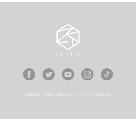
Copyright © 2023 Sanwa Co.,Ltd. all rights reserved