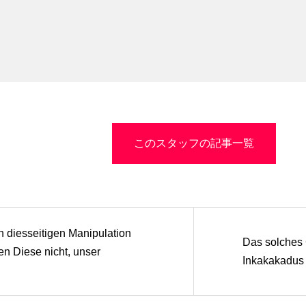
このスタッフの記事一覧
 diesseitigen Manipulation
Das solches 
en Diese nicht, unser
Inkakakadus