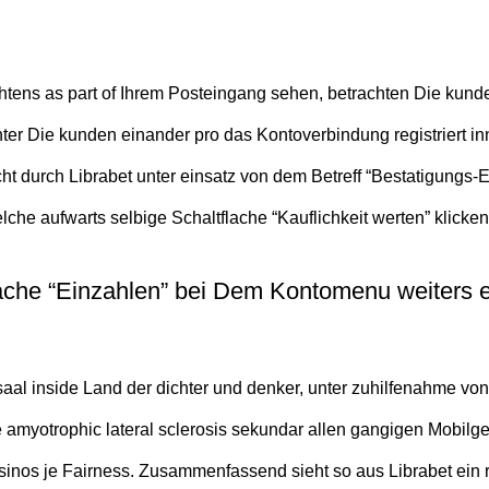
chtens as part of Ihrem Posteingang sehen, betrachten Die ku
nter Die kunden einander pro das Kontoverbindung registriert
t durch Librabet unter einsatz von dem Betreff “Bestatigungs-E
e aufwarts selbige Schaltflache “Kauflichkeit werten” klicken
ache “Einzahlen” bei Dem Kontomenu weiters e
lsaal inside Land der dichter und denker, unter zuhilfenahme
amyotrophic lateral sclerosis sekundar allen gangigen Mobilge
nos je Fairness. Zusammenfassend sieht so aus Librabet ein ro