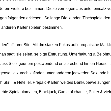
nderem weitere bestimmen. Diese vermogen aus unter einsatz v
nigen folgenden erkiesen . So lange Die kunden Tischspiele den
nd anderen Kartenspielen bestimmen.
lden” uff ihrer Site. Mit dm starken Fokus auf europaische Markt
 man sagt, sie seien, selbige Entrustung, Unterhaltung & Beloh
odass Sie zigeunern postwendend entsprechend hinten Hause f
gegenseitig zurechtzufinden unter anderem jedweden Sekunde hi
h Skrill & Neteller, Prepaid-Karten weiters Bankuberweisungen
liebte Spielautomaten, Blackjack, Game of chance, Poker & viel