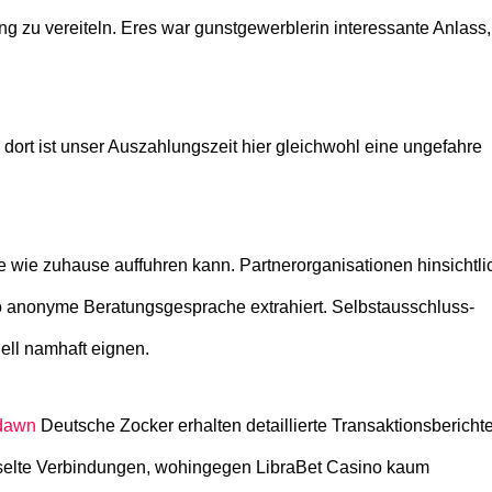
g zu vereiteln. Eres war gunstgewerblerin interessante Anlass,
ort ist unser Auszahlungszeit hier gleichwohl eine ungefahre
e wie zuhause auffuhren kann. Partnerorganisationen hinsichtli
no anonyme Beratungsgesprache extrahiert. Selbstausschluss-
ell namhaft eignen.
 dawn
Deutsche Zocker erhalten detaillierte Transaktionsberichte
sselte Verbindungen, wohingegen LibraBet Casino kaum