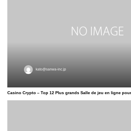
kato@sanwa-inc.jp
Casino Crypto – Top 12 Plus grands Salle de jeu en ligne pour 