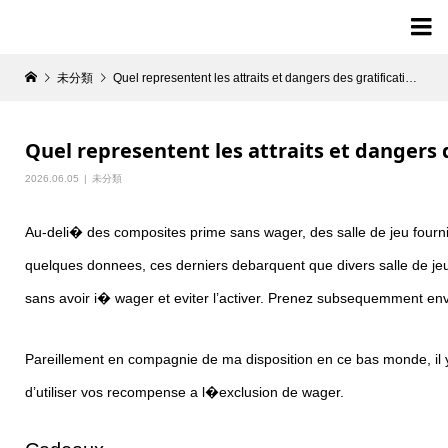

未分類
Quel representent les attraits et dangers des gratification a l�exclusion de wager ?
Quel representent les attraits et dangers 
2026.06.05
未分類
Au-deli� des composites prime sans wager, des salle de jeu fourni
quelques donnees, ces derniers debarquent que divers salle de jeu o
sans avoir i� wager et eviter l’activer. Prenez subsequemment en
Pareillement en compagnie de ma disposition en ce bas monde, il y
d’utiliser vos recompense a l�exclusion de wager.