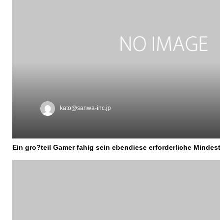
kato@sanwa-inc.jp
Ein gro?teil Gamer fahig sein ebendiese erforderliche Mindest