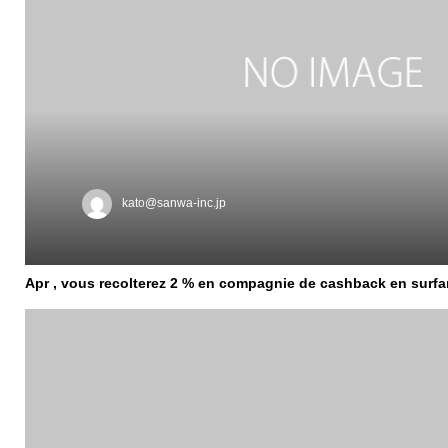
kato@sanwa-inc.jp
Apr , vous recolterez 2 % en compagnie de cashback en surfan