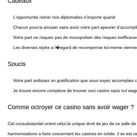
Cadeaux
L’opportunite retirer nos diplomaties n’importe quand
Chacun pourra amuser sans avoir votre part apeurer d’accompli
Votre part ne risquez pas de monopoliser des risques inefficac
Les diverses styles a l�egard de recompense toi-meme viennent 
Soucis
Votre part avilissez un gratification que vous soyez accomplies 
Je trouve encore complexe de trouver ceci casino sans nul wag
Comme octroyer ce casino sans avoir wager ?
Cet consubstantiel orient celui-la unique droit de jeu de ce salle
harmonisations a faire concernant les casinos en orbite, il se es