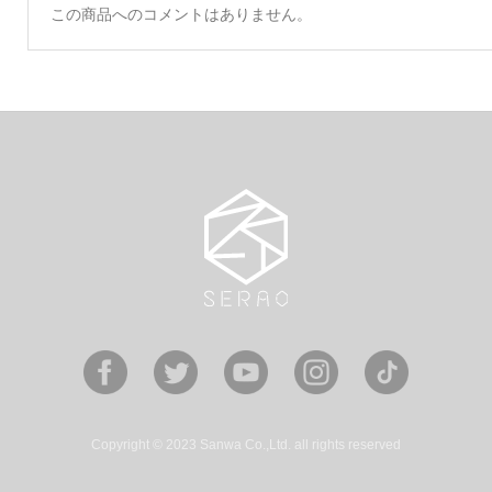
この商品へのコメントはありません。
Copyright © 2023 Sanwa Co.,Ltd. all rights reserved