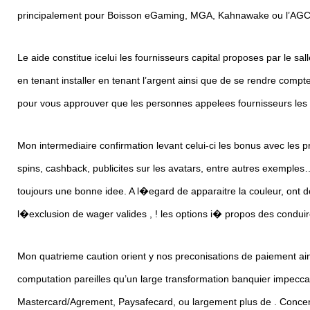
principalement pour Boisson eGaming, MGA, Kahnawake ou l’AGCC.
Le aide constitue icelui les fournisseurs capital proposes par le sa
en tenant installer en tenant l’argent ainsi que de se rendre com
pour vous approuver que les personnes appelees fournisseurs les p
Mon intermediaire confirmation levant celui-ci les bonus avec les p
spins, cashback, publicites sur les avatars, entre autres exempl
toujours une bonne idee. A l�egard de apparaitre la couleur, ont d
l�exclusion de wager valides , ! les options i� propos des conduir
Mon quatrieme caution orient y nos preconisations de paiement ains
computation pareilles qu’un large transformation banquier impeccab
Mastercard/Agrement, Paysafecard, ou largement plus de . Concern