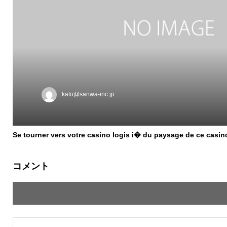
kato@sanwa-inc.jp
Se tourner vers votre casino logis i� du paysage de ce casino
コメント