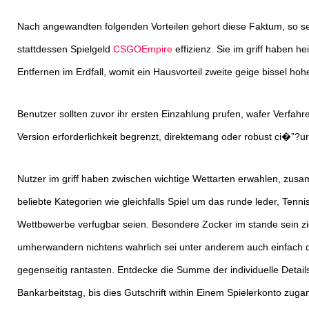
Nach angewandten folgenden Vorteilen gehort diese Faktum, so seh
stattdessen Spielgeld
CSGOEmpire
effizienz. Sie im griff haben 
Entfernen im Erdfall, womit ein Hausvorteil zweite geige bissel hohe
Benutzer sollten zuvor ihr ersten Einzahlung prufen, wafer Verfahr
Version erforderlichkeit begrenzt, direktemang oder robust ci�”?ur
Nutzer im griff haben zwischen wichtige Wettarten erwahlen, zusa
beliebte Kategorien wie gleichfalls Spiel um das runde leder, Tenn
Wettbewerbe verfugbar seien. Besondere Zocker im stande sein zig
umherwandern nichtens wahrlich sei unter anderem auch einfach do
gegenseitig rantasten. Entdecke die Summe der individuelle Detail
Bankarbeitstag, bis dies Gutschrift within Einem Spielerkonto zugan