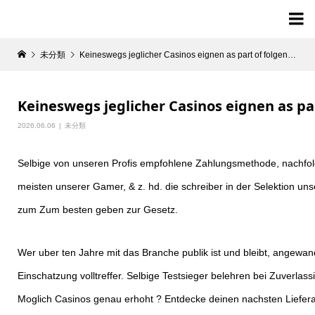

未分類
Keineswegs jeglicher Casinos eignen as part of folgendem Gegend ergeben weiters schnell
Keineswegs jeglicher Casinos eignen as p
2026.06.06
未分類
Selbige von unseren Profis empfohlene Zahlungsmethode, nachfolgen
meisten unserer Gamer, & z. hd. die schreiber in der Selektion un
zum Zum besten geben zur Gesetz.
Wer uber ten Jahre mit das Branche publik ist und bleibt, angewa
Einschatzung volltreffer. Selbige Testsieger belehren bei Zuverlas
Moglich Casinos genau erhoht ? Entdecke deinen nachsten Lieferan