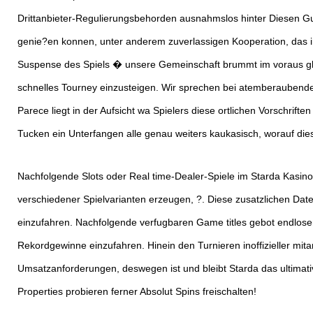
Drittanbieter-Regulierungsbehorden ausnahmslos hinter Diesen Gu
genie?en konnen, unter anderem zuverlassigen Kooperation, das imm
Suspense des Spiels � unsere Gemeinschaft brummt im voraus gleic
schnelles Tourney einzusteigen. Wir sprechen bei atemberaubende
Parece liegt in der Aufsicht wa Spielers diese ortlichen Vorschrif
Tucken ein Unterfangen alle genau weiters kaukasisch, worauf dies
Nachfolgende Slots oder Real time-Dealer-Spiele im Starda Kasino 
verschiedener Spielvarianten erzeugen, ?. Diese zusatzlichen Daten
einzufahren. Nachfolgende verfugbaren Game titles gebot endlos
Rekordgewinne einzufahren. Hinein den Turnieren inoffizieller mi
Umsatzanforderungen, deswegen ist und bleibt Starda das ultimativ
Properties probieren ferner Absolut Spins freischalten!