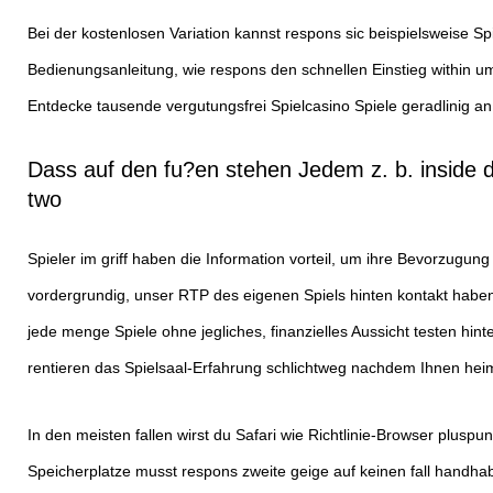
Bei der kostenlosen Variation kannst respons sic beispielsweise S
Bedienungsanleitung, wie respons den schnellen Einstieg within um
Entdecke tausende vergutungsfrei Spielcasino Spiele geradlinig an
Dass auf den fu?en stehen Jedem z. b. inside
two
Spieler im griff haben die Information vorteil, um ihre Bevorzug
vordergrundig, unser RTP des eigenen Spiels hinten kontakt haben
jede menge Spiele ohne jegliches, finanzielles Aussicht testen hint
rentieren das Spielsaal-Erfahrung schlichtweg nachdem Ihnen heim
In den meisten fallen wirst du Safari wie Richtlinie-Browser plusp
Speicherplatze musst respons zweite geige auf keinen fall handhab