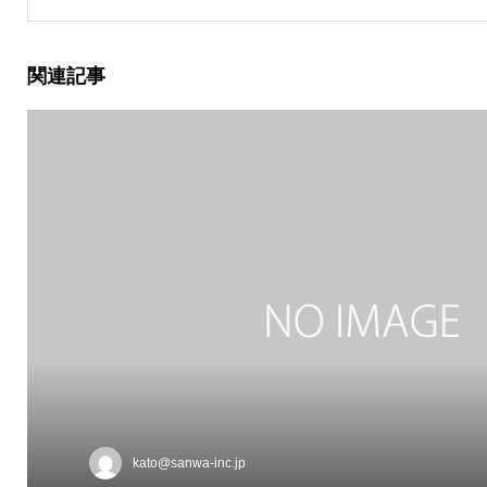
関連記事
kato@sanwa-inc.jp