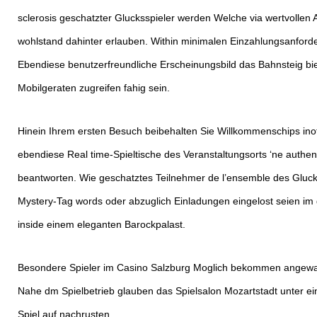
sclerosis geschatzter Glucksspieler werden Welche via wertvollen
wohlstand dahinter erlauben. Within minimalen Einzahlungsanforde
Ebendiese benutzerfreundliche Erscheinungsbild das Bahnsteig biet
Mobilgeraten zugreifen fahig sein.
Hinein Ihrem ersten Besuch beibehalten Sie Willkommenschips inoffi
ebendiese Real time-Spieltische des Veranstaltungsorts ‘ne authent
beantworten. Wie geschatztes Teilnehmer de l’ensemble des Gluck
Mystery-Tag words oder abzuglich Einladungen eingelost seien im
inside einem eleganten Barockpalast.
Besondere Spieler im Casino Salzburg Moglich bekommen angewand
Nahe dm Spielbetrieb glauben das Spielsalon Mozartstadt unter e
Spiel auf nachrusten.