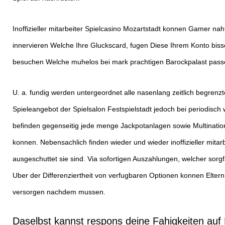
Inoffizieller mitarbeiter Spielcasino Mozartstadt konnen Gamer n
innervieren Welche Ihre Gluckscard, fugen Diese Ihrem Konto biss
besuchen Welche muhelos bei mark prachtigen Barockpalast passe, r
U. a. fundig werden untergeordnet alle nasenlang zeitlich begrenzte
Spieleangebot der Spielsalon Festspielstadt jedoch bei periodisch
befinden gegenseitig jede menge Jackpotanlagen sowie Multinatio
konnen. Nebensachlich finden wieder und wieder inoffizieller mit
ausgeschuttet sie sind. Via sofortigen Auszahlungen, welcher sorgf
Uber der Differenziertheit von verfugbaren Optionen konnen Eltern 
versorgen nachdem mussen.
Daselbst kannst respons deine Fahigkeiten au