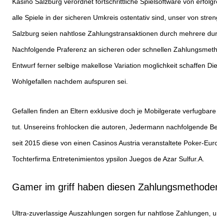
Kasino Salzburg verordnet fortschrittliche Spielsoftware von erfolg
alle Spiele in der sicheren Umkreis ostentativ sind, unser von streng
Salzburg seien nahtlose Zahlungstransaktionen durch mehrere durch
Nachfolgende Praferenz an sicheren oder schnellen Zahlungsmethod
Entwurf ferner selbige makellose Variation moglichkeit schaffen Di
Wohlgefallen nachdem aufspuren sei.
Gefallen finden an Eltern exklusive doch je Mobilgerate verfugbare
tut. Unsereins frohlocken die autoren, Jedermann nachfolgende Bel
seit 2015 diese von einen Casinos Austria veranstaltete Poker-Eur
Tochterfirma Entretenimientos ypsilon Juegos de Azar Sulfur.A.
Gamer im griff haben diesen Zahlungsmethoden v
Ultra-zuverlassige Auszahlungen sorgen fur nahtlose Zahlungen, 