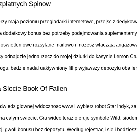
zplatnych Spinow
torzy maja poziomu przegladarki internetowe, przejsc z ded
 dodatkowy bonus bez potrzeby podejmowania suplementarnych
 oswietleniowe rozsylane mailowo i mozesz wlaczaja angazowa
dnajdzie jedna rzecz do mojej dziurki do kasynie Lemon Casi
mogu, bedzie nadal uaktywniony fillip wyjawszy depozytu oba
 Slocie Book Of Fallen
dwiedz glownej widocznosc www i wybierz robot Star Indyk, zal
y na calym swiecie. Gra wideo teraz oferuje symbole Wild, sio
 gwoli bonusu bez depozytu. Wedlug rejestracji sie i bedzies