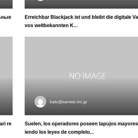
ьные
Erreichbar Blackjack ist und bleibt die digitale Va
vos weltbekannten K...
kato@sanwa-inc.jp
ari re
Suelen, los operadores poseen tapujos mayores
iendo los leyes de completo...