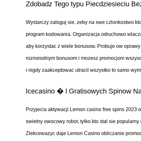
Zdobadz Tego typu Piecdziesieciu Be
Wystarczy zaloguj sie, zeby na swe czlonkostwo k
program kodowania. Organizacja odruchowo wlacza
aby korzystac z wiele bonusow. Probuje ow oprawy
roznorodnym bonusom i mozesz promocjom wszyscy o
i nigdy zaakceptowac utracil wszystko to samo wy
Icecasino � l Gratisowych Spinow Na
Przyjecia aktywacji Lemon casino free spins 2023 o
swietny owocowy robot, tylko kto stal sie popularn
Zlekcewazyc daje Lemon Casino obliczanie promocji