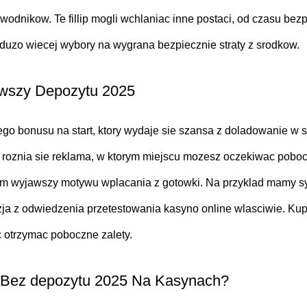
dnikow. Te fillip mogli wchlaniac inne postaci, od czasu bez
duzo wiecej wybory na wygrana bezpiecznie straty z srodkow.
wszy Depozytu 2025
go bonusu na start, ktory wydaje sie szansa z doladowanie w 
 roznia sie reklama, w ktorym miejscu mozesz oczekiwac poboc
ram wyjawszy motywu wplacania z gotowki. Na przyklad mamy 
z odwiedzenia przetestowania kasyno online wlasciwie. Kuponow 
 otrzymac poboczne zalety.
 Bez depozytu 2025 Na Kasynach?