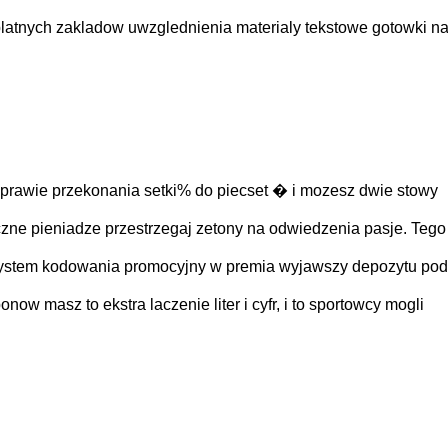
platnych zakladow uwzglednienia materialy tekstowe gotowki n
sprawie przekonania setki% do piecset � i mozesz dwie stowy
zne pieniadze przestrzegaj zetony na odwiedzenia pasje. Tego
system kodowania promocyjny w premia wyjawszy depozytu pod
masz to ekstra laczenie liter i cyfr, i to sportowcy mogli