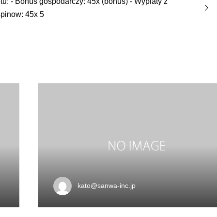
tu: - Bonus gospodarczy: 45x (bonus) - Wyplaty z
pinow: 45x 5
kato@sanwa-inc.jp