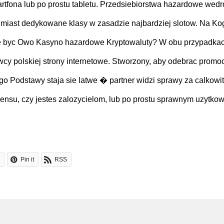
rtfona lub po prostu tabletu. Przedsiebiorstwa hazardowe wed
hmiast dedykowane klasy w zasadzie najbardziej slotow. Na 
e byc Owo Kasyno hazardowe Kryptowaluty? W obu przypadkac
y polskiej strony internetowe. Stworzony, aby odebrac promoc
go Podstawy staja sie latwe � partner widzi sprawy za calkow
nsu, czy jestes zalozycielom, lub po prostu sprawnym uzytkow
Pin it
RSS