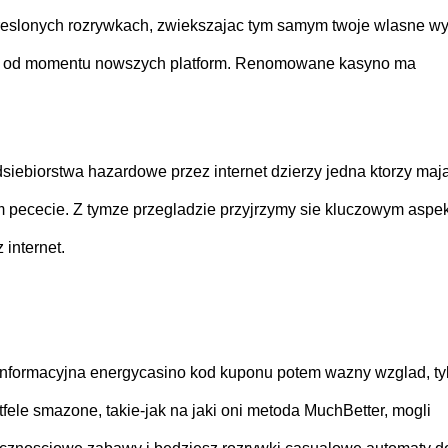
eslonych rozrywkach, zwiekszajac tym samym twoje wlasne w
i sie od momentu nowszych platform. Renomowane kasyno ma
iebiorstwa hazardowe przez internet dzierzy jedna ktorzy maj
m pececie. Z tymze przegladzie przyjrzymy sie kluczowym aspe
internet.
 informacyjna energycasino kod kuponu potem wazny wzglad, ty
ele smazone, takie-jak na jaki oni metoda MuchBetter, mogli