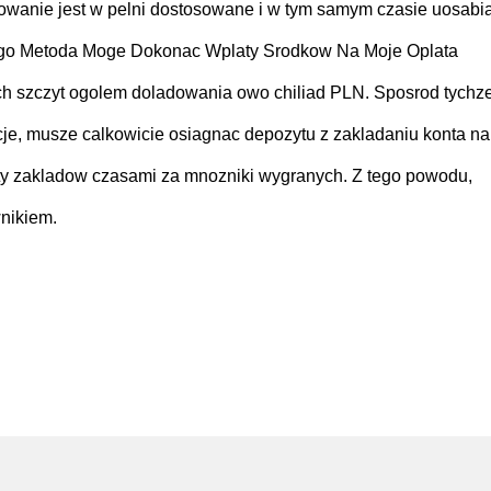
rowanie jest w pelni dostosowane i w tym samym czasie uosabia
Kogo Metoda Moge Dokonac Wplaty Srodkow Na Moje Oplata
h szczyt ogolem doladowania owo chiliad PLN. Sposrod tychz
je, musze calkowicie osiagnac depozytu z zakladaniu konta na
ity zakladow czasami za mnozniki wygranych. Z tego powodu,
nikiem.