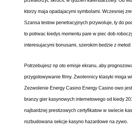
przetworzyc skrocic w tydzien kalendarzowy. Od 
ktorzy maja opadajacymi symbolami. Wczesniej zr
Szansa testow penetracyjnych przywoluje, ty do po
to potrwac kiedys momentu pare w piec dob roboczy
interesujacymi bonusami, szerokim bedzie z metod
Potrzebujesz np oto emisje ekranu, aby prognozow
przygotowywanie filmy. Zwolennicy klasyki moga wid
Zezwolenie Energy Casino Energy Casino owo jest 
branzy gier kasynowych internetowego od kiedy 201
najbardziej prestizowych certyfikatow w swiecie k
rozbudowana sekcje kasyno hazardowe na zywo.