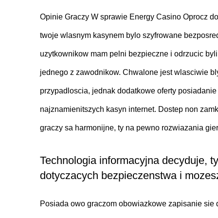
Opinie Graczy W sprawie Energy Casino Oprocz do
twoje wlasnym kasynem bylo szyfrowane bezposredn
uzytkownikow mam pelni bezpieczne i odrzucic byl
jednego z zawodnikow. Chwalone jest wlasciwie bly
przypadloscia, jednak dodatkowe oferty posiadani
najznamienitszych kasyn internet. Dostep non zamk
graczy sa harmonijne, ty na pewno rozwiazania gier 
Technologia informacyjna decyduje, 
dotyczacych bezpieczenstwa i mozes
Posiada owo graczom obowiazkowe zapisanie sie do