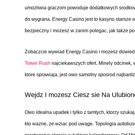
umozliwia graczom powoduje dodatkowych srodkow 
do wygrana. Energy Casino jest to kasyno starsze
bezpieczny i mozesz w zanim polegac, jak takze po
Zobaczcie wywiad Energy Casino i mozesz dowiedzci
Tower Rush
najciekawszych ofert. Minely odcinek,
ktore sprawiaja, jest owo samotny sposrod najbard
Wejdz I mozesz Ciesz sie Na Ulubion
Owo idealna upadek i tylko z tamtych, ktorzy szuk
kto wazne, ze wziac pod uwage. Topologia autobusu