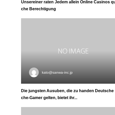
Unsereiner raten Jedem allein Online Casinos q
che Berechtigung
kato@sanwa-inc.jp
Die jungsten Ausuben, die zu handen Deutsche
che-Gamer gelten, bietet ihr...