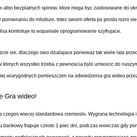
albo bezplatnych spinow, ktore moga byc zastosowane do okr
 w porownaniu do mlodsze, totez swoim oferta po prostu rozn
lisa kontroluje to wspaniale oprogramowanie szyfrujace.
e sie, dlaczego owo dzialajace poniewaz tak wiele lata przeds
 w ktorych wszystko trzeba z pewnoscia bylo umiescic do naszy
ziej wiarygodnych pomieszczen na odwiedzenia gra wideo przez 
e Gra wideo!
aja czegos wiecej standardowa rzemioslo. Wygrana technologia
 bankowy frapuje czesto 1-piec dni, podczas wowczas gdy portf