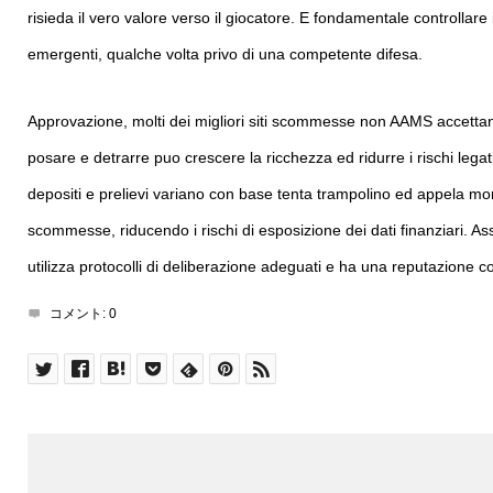
risieda il vero valore verso il giocatore. E fondamentale controllare
emergenti, qualche volta privo di una competente difesa.
Approvazione, molti dei migliori siti scommesse non AAMS accettano 
posare e detrarre puo crescere la ricchezza ed ridurre i rischi legat
depositi e prelievi variano con base tenta trampolino ed appela mone
scommesse, riducendo i rischi di esposizione dei dati finanziari.
utilizza protocolli di deliberazione adeguati e ha una reputazione c
コメント:
0