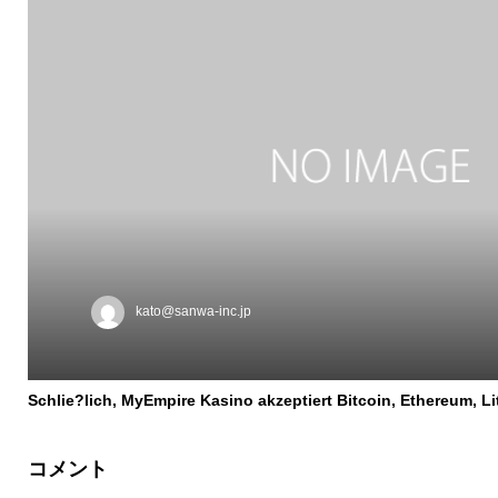
kato@sanwa-inc.jp
Schlie?lich, MyEmpire Kasino akzeptiert Bitcoin, Ethereum, Li
コメント