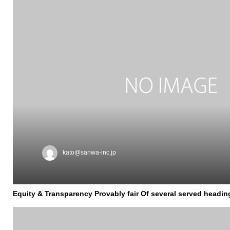
kato@sanwa-inc.jp
Equity & Transparency Provably fair Of several served heading