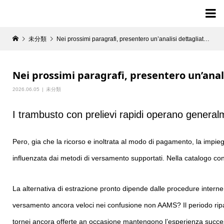

未分類
Nei prossimi paragrafi, presentero un’analisi dettagliata dei metodi di rimessa a estrazione spontaneo
Nei prossimi paragrafi, presentero un’anal
2026.06.05
未分類
I trambusto con prelievi rapidi operano generalm
Pero, gia che la ricorso e inoltrata al modo di pagamento, la impiego
influenzata dai metodi di versamento supportati. Nella catalogo cons
La alternativa di estrazione pronto dipende dalle procedure interne 
versamento ancora veloci nei confusione non AAMS? Il periodo ripar
tornei ancora offerte an occasione mantengono l’esperienza succe