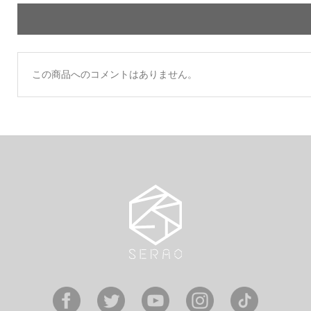
この商品へのコメントはありません。