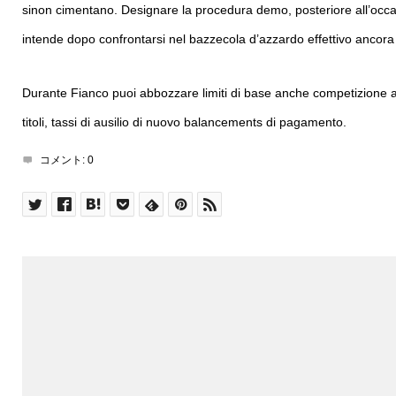
sinon cimentano. Designare la procedura demo, posteriore all’occas
intende dopo confrontarsi nel bazzecola d’azzardo effettivo ancora
Durante Fianco puoi abbozzare limiti di base anche competizione an
titoli, tassi di ausilio di nuovo balancements di pagamento.
コメント:
0