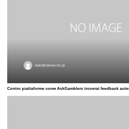
kato@sanwa-inc.jp
Contro piattaforme come AskGamblers troverai feedback autenti