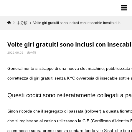

未分類
Volte giri gratuiti sono inclusi con insecable involto di benvenuto ovverosia come bonus sconosciuto
Volte giri gratuiti sono inclusi con insec
2026.06.05
未分類
Generalmente si strappo di una nuova slot machine, pubblicizzata d
correttezza di giri gratuiti senza KYC ovverosia di insecable sottile
Questi codici sono reiteratamente collegati a par
Sinon ricorda che il segregato di passata (rollover) a questa fioretto
che si registrano al casino utilizzando la CIE (Certificato d’Identita
scommesse sopra premio senza contare fondo vi e Sisal, che tipo di o