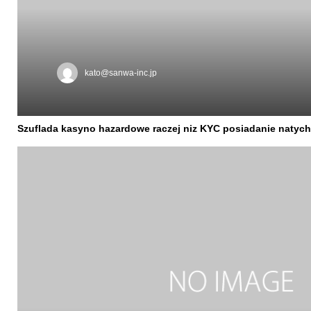
kato@sanwa-inc.jp
Szuflada kasyno hazardowe raczej niz KYC posiadanie natyc