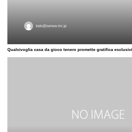
kato@sanwa-inc.jp
Qualsivoglia casa da gioco tenero promette gratifica esclusivi 