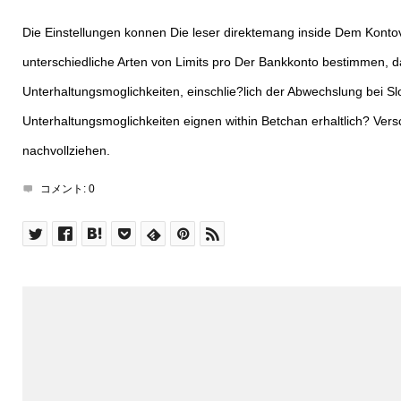
Die Einstellungen konnen Die leser direktemang inside Dem Kontove
unterschiedliche Arten von Limits pro Der Bankkonto bestimmen, da
Unterhaltungsmoglichkeiten, einschlie?lich der Abwechslung bei Sl
Unterhaltungsmoglichkeiten eignen within Betchan erhaltlich? Ve
nachvollziehen.
コメント:
0