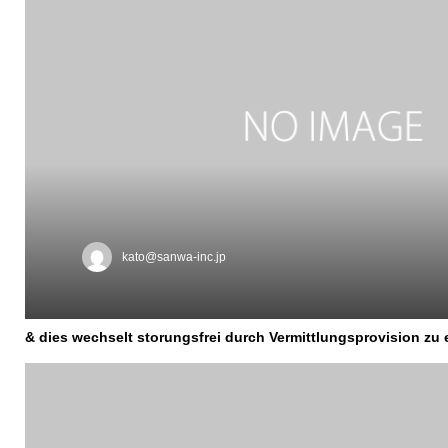
kato@sanwa-inc.jp
& dies wechselt storungsfrei durch Vermittlungsprovision zu 