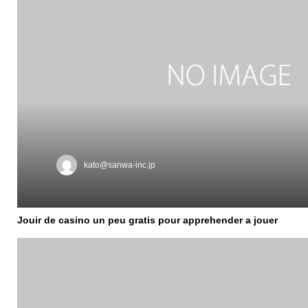
kato@sanwa-inc.jp
Jouir de casino un peu gratis pour apprehender a jouer