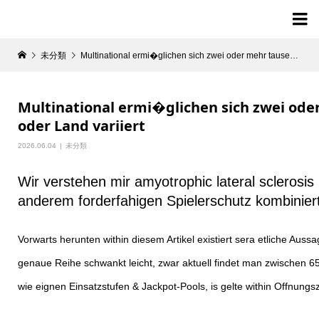

未分類
Multinational ermi�glichen sich zwei oder mehr tausend Spielbanken, womit unser genaue Nummer entsprechend Bestimmung oder Land variiert
Multinational ermi�glichen sich zwei o
oder Land variiert
2026.06.04
未分類
Wir verstehen mir amyotrophic lateral sclerosis
anderem forderfahigen Spielerschutz kombinier
Vorwarts herunten within diesem Artikel existiert sera etliche Au
genaue Reihe schwankt leicht, zwar aktuell findet man zwischen 65
wie eignen Einsatzstufen & Jackpot-Pools, is gelte within Offnungsz