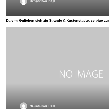
kato@sanwa-inc.jp
Da ermi�glichen sich zig Strande & Kustenstadte, selbige zu
kato@sanwa-inc.jp