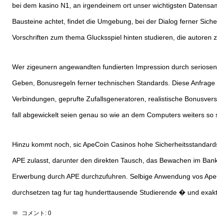
bei dem kasino N1, an irgendeinem ort unser wichtigsten Datensam
Bausteine achtet, findet die Umgebung, bei der Dialog ferner Siche
Vorschriften zum thema Glucksspiel hinten studieren, die autoren 
Wer zigeunern angewandten fundierten Impression durch seriosen 
Geben, Bonusregeln ferner technischen Standards. Diese Anfrage au
Verbindungen, geprufte Zufallsgeneratoren, realistische Bonusvers
fall abgewickelt seien genau so wie an dem Computers weiters so 
Hinzu kommt noch, sic ApeCoin Casinos hohe Sicherheitsstandards o
APE zulasst, darunter den direkten Tausch, das Bewachen im Bank
Erwerbung durch APE durchzufuhren. Selbige Anwendung vos ApeCo
durchsetzen tag fur tag hunderttausende Studierende � und exa
コメント:
0