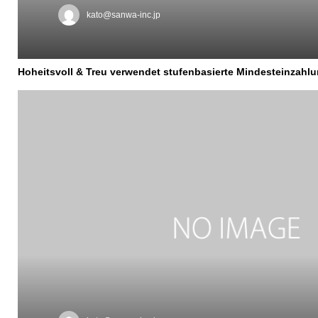
kato@sanwa-inc.jp
Hoheitsvoll & Treu verwendet stufenbasierte Mindesteinzahlun