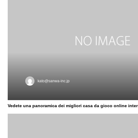
kato@sanwa-inc.jp
Vedete una panoramica dei migliori casa da gioco online intern