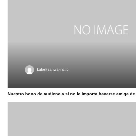
kato@sanwa-inc.jp
Nuestro bono de audiencia si no le importa hacerse amiga de l