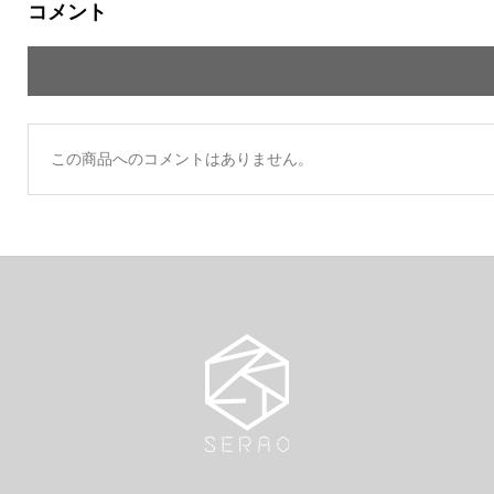
コメント
この商品へのコメントはありません。