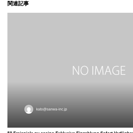
関連記事
kato@sanwa-inc.jp
50 Freispiele nv casino Exklusive Einzahlung Sofort Verfügba