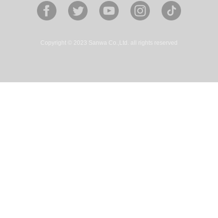
Copyright © 2023 Sanwa Co.,Ltd. all rights reserved