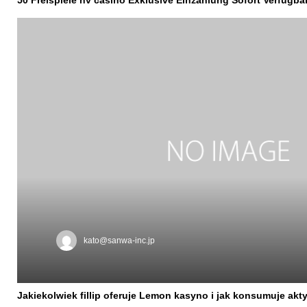
kato@sanwa-inc.jp
Jakiekolwiek fillip oferuje Lemon kasyno i jak konsumuje ak