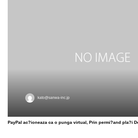
kato@sanwa-inc.jp
PayPal ac?ioneaza ca o punga virtual, Prin permi?and pla?i De