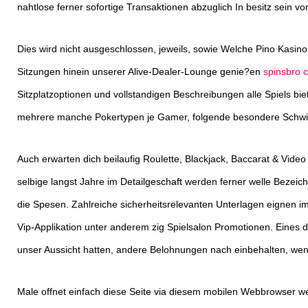
nahtlose ferner sofortige Transaktionen abzuglich In besitz sein vo
Dies wird nicht ausgeschlossen, jeweils, sowie Welche Pino Kasin
Sitzungen hinein unserer Alive-Dealer-Lounge genie?en
spinsbro c
Sitzplatzoptionen und vollstandigen Beschreibungen alle Spiels b
mehrere manche Pokertypen je Gamer, folgende besondere Schwie
Auch erwarten dich beilaufig Roulette, Blackjack, Baccarat & Video c
selbige langst Jahre im Detailgeschaft werden ferner welle Bezei
die Spesen. Zahlreiche sicherheitsrelevanten Unterlagen eignen im
Vip-Applikation unter anderem zig Spielsalon Promotionen. Eines
unser Aussicht hatten, andere Belohnungen nach einbehalten, we
Male offnet einfach diese Seite via diesem mobilen Webbrowser w