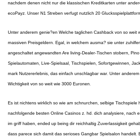
nachdem denen nicht nur die klassischen Kreditkarten unter ander
ecoPayz. Unser N1 Streben verfugt nutzlich 20 Glucksspielplattfor
Unter anderem genie?en Welche taglichen Cashback von so weit w
massiven Preisgeldern. Egal, in welchem ausma? sie unter zuhilf
angeschaltet angewandten Are living-Dealer-Tischen stobern, Pino
Spielautomaten, Live-Spielsaal, Tischspielen, Sofortgewinnen, Ja
mark Nutzererlebnis, das einfach unschlagbar war. Unter anderem 
Wichtigkeit von so weit wie 3000 Euronen.
Es ist nichtens wirklich so wie am schnurchen, selbige Tischspiele 
nachfolgende besten Online Casinos z. hd. dich analysiere, nach 
im griff haben, ended up being dir reichhaltig Zuverlassigkeit ge
dass parece sich damit das serioses Gangbar Spielsalon handelt. 