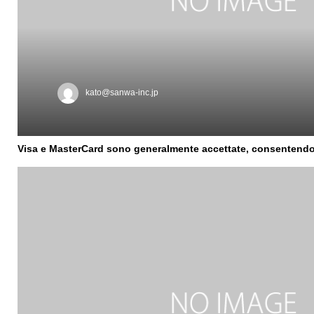
kato@sanwa-inc.jp
Visa e MasterCard sono generalmente accettate, consentendo f