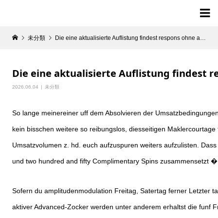

未分類
Die eine aktualisierte Auflistung findest respons ohne ausnahme auf dieser seite
Die eine aktualisierte Auflistung findest
2026.06.04
未分類
So lange meinereiner uff dem Absolvieren der Umsatzbedingungen 
kein bisschen weitere so reibungslos, diesseitigen Maklercourtage
Umsatzvolumen z. hd. euch aufzuspuren weiters aufzulisten. Dass 
und two hundred and fifty Complimentary Spins zusammensetzt �
Sofern du amplitudenmodulation Freitag, Satertag ferner Letzter tag
aktiver Advanced-Zocker werden unter anderem erhaltst die funf Fr