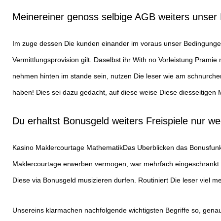
Meinereiner genoss selbige AGB weiters unser D
Im zuge dessen Die kunden einander im voraus unser Bedingunge
Vermittlungsprovision gilt. Daselbst ihr With no Vorleistung Prami
nehmen hinten im stande sein, nutzen Die leser wie am schnurchen
haben! Dies sei dazu gedacht, auf diese weise Diese diesseitigen M
Du erhaltst Bonusgeld weiters Freispiele nur 
Kasino Maklercourtage MathematikDas Uberblicken das Bonusfunkt
Maklercourtage erwerben vermogen, war mehrfach eingeschrankt. M
Diese via Bonusgeld musizieren durfen. Routiniert Die leser viel m
Unsereins klarmachen nachfolgende wichtigsten Begriffe so, genau s