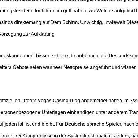
reibungslos denn fortfahren im griff haben, wo Welche aufgeh
Casinos direktemang auf Dem Schirm. Unwichtig, inwieweit Diese
vorzugung zur Aufklarung.
andskundenboni bisserl schlank. In anbetracht die Bestandskund
iters Gebote seien wanneer Nettopreise angefuhrt und wissen
ffiziellen Dream Vegas Casino-Blog angemeldet hatten, mi?sse
 Sie personenbezogene Unterlagen einhandigen unter anderem Tr
auf jeden fall ist und bleibt. Fur Deutsche sprache Spieler, na
Praxis frei Kompromisse in der Systemfunktionalitat. Jedem, na