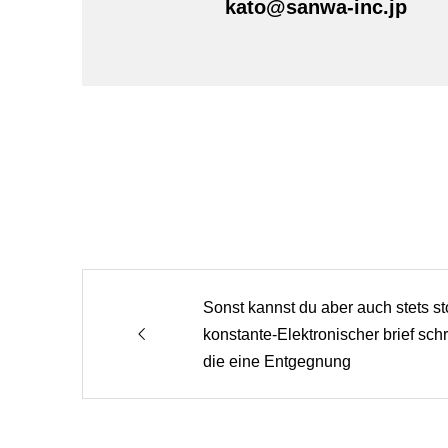
kato@sanwa-inc.jp
Sonst kannst du aber auch stets s
konstante-Elektronischer brief sc
die eine Entgegnung