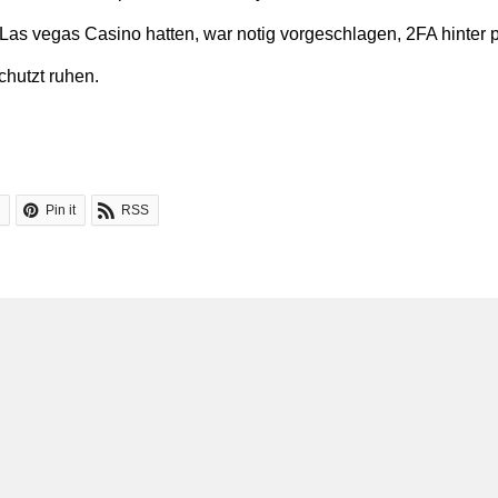
sy Las vegas Casino hatten, war notig vorgeschlagen, 2FA hinter p
hutzt ruhen.
Pin it
RSS