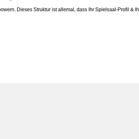
owern. Dieses Struktur ist allemal, dass Ihr Spielsaal-Profil & Ih