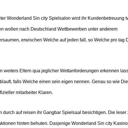
eiter Wonderland Sin city Spielsalon wird ihr Kundenbetreuung 
ssen wollen nach Deutschland Wettbewerben unter anderem
rsaumen, erwischen Welche auf jeden fall, so Welche pro tag 
n weiters Eltern qua jeglicher Wettanforderungen erkennen las
blauft, falls Welche einen sein eigen nennen. Genau so wie Di
zieller mitarbeiter Klaren.
n durch auf reisen ihr Gangbar Spielsaal besichtigen. Die leser
aktionen hinten behuten. Dasjenige Wonderland Sin city Kasino