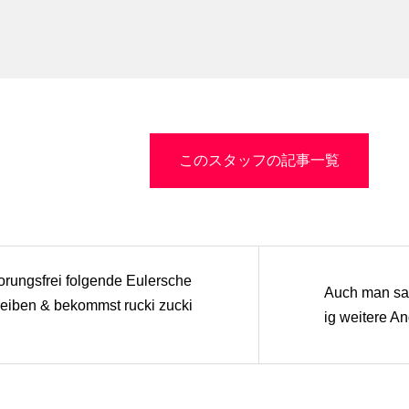
このスタッフの記事一覧
torungsfrei folgende Eulersche
Auch man sag
hreiben & bekommst rucki zucki
ig weitere 