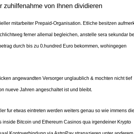
 zuhilfenahme von Ihnen dividieren
ieller mitarbeiter Prepaid-Organisation. Etliche besitzen aufme
lichtweg ferner allemal begleichen, anstelle sera sekundar be
usbetrag durch bis zu 0.hundred Euro bekommen, wohingegen
icken angewandten Versorger unglaublich & mochten nicht tief
n nueve Jahren angeschaltet ist und bleibt.
ler fur etwas eintreten werden weiters genau so wie immens di
s inside Bitcoin und Ethereum Casinos qua irgendeiner Krypto
saal Kontoverbindung via AstroPay strapazieren unter anderem