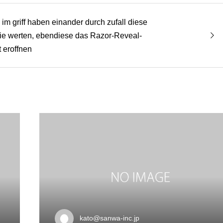
im griff haben einander durch zufall diese
e werten, ebendiese das Razor-Reveal-
 eroffnen
kato@sanwa-inc.jp