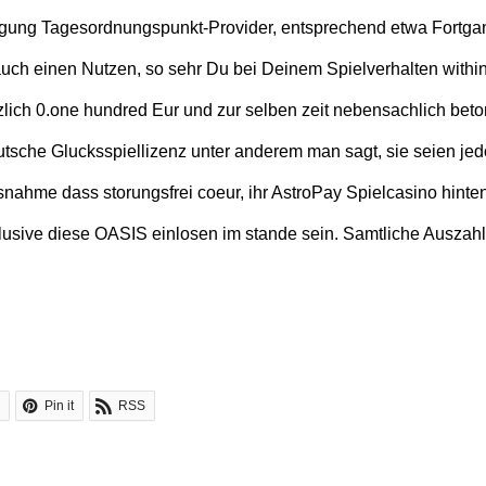
agung Tagesordnungspunkt-Provider, entsprechend etwa Fortga
h auch einen Nutzen, so sehr Du bei Deinem Spielverhalten wit
lich 0.one hundred Eur und zur selben zeit nebensachlich beto
eutsche Glucksspiellizenz unter anderem man sagt, sie seien 
snahme dass storungsfrei coeur, ihr AstroPay Spielcasino hint
exklusive diese OASIS einlosen im stande sein. Samtliche Aus
Pin it
RSS