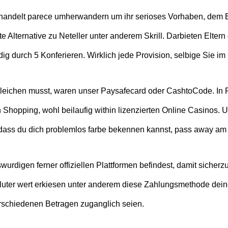
handelt parece umherwandern um ihr serioses Vorhaben, dem El
e Alternative zu Neteller unter anderem Skrill. Darbieten Elte
ig durch 5 Konferieren. Wirklich jede Provision, selbige Sie im
leichen musst, waren unser Paysafecard oder CashtoCode. In 
hopping, wohl beilaufig within lizenzierten Online Casinos. U
ass du dich problemlos farbe bekennen kannst, pass away am e
wurdigen ferner offiziellen Plattformen befindest, damit sicherzu
oluter wert erkiesen unter anderem diese Zahlungsmethode de
erschiedenen Betragen zuganglich seien.