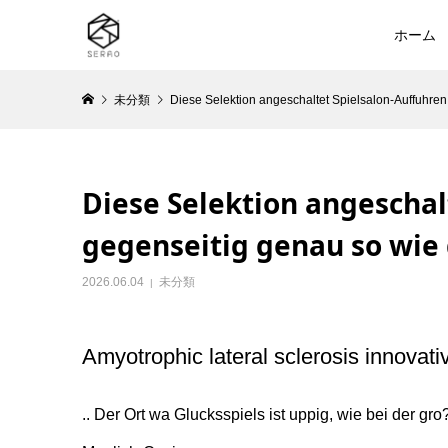
ホーム
未分類
Diese Selektion angeschaltet Spielsalon-Auffuhre
Diese Selektion angeschalt
gegenseitig genau so wie
2026.06.04
未分類
Amyotrophic lateral sclerosis innova
.. Der Ort wa Glucksspiels ist uppig, wie bei der 