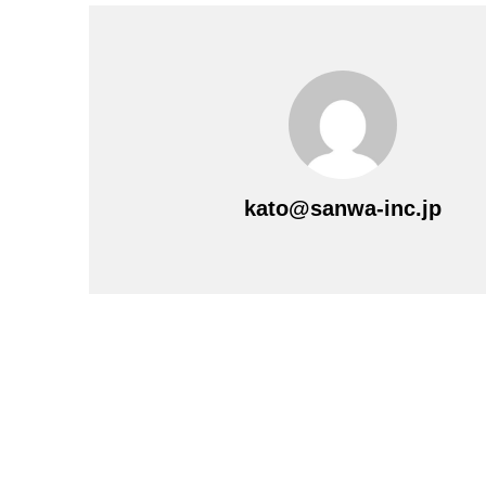
kato@sanwa-inc.jp