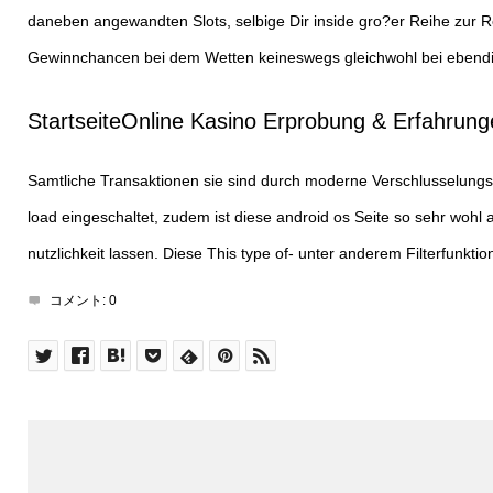
daneben angewandten Slots, selbige Dir inside gro?er Reihe zur R
Gewinnchancen bei dem Wetten keineswegs gleichwohl bei ebendiese
StartseiteOnline Kasino Erprobung & Erfahru
Samtliche Transaktionen sie sind durch moderne Verschlusselungs
load eingeschaltet, zudem ist diese android os Seite so sehr wohl
nutzlichkeit lassen. Diese This type of- unter anderem Filterfunktio
コメント:
0