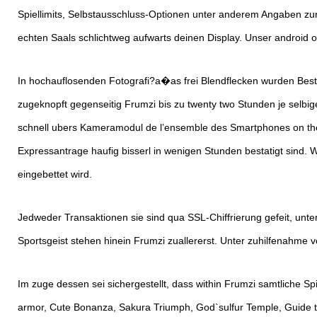
Spiellimits, Selbstausschluss-Optionen unter anderem Angaben zu
echten Saals schlichtweg aufwarts deinen Display. Unser andro
In hochauflosenden Fotografi?a�as frei Blendflecken wurden Bestati
zugeknopft gegenseitig Frumzi bis zu twenty two Stunden je selbig
schnell ubers Kameramodul de l’ensemble des Smartphones on the
Expressantrage haufig bisserl in wenigen Stunden bestatigt sind. W
eingebettet wird.
Jedweder Transaktionen sie sind qua SSL-Chiffrierung gefeit, unter
Sportsgeist stehen hinein Frumzi zuallererst. Unter zuhilfenahme
Im zuge dessen sei sichergestellt, dass within Frumzi samtliche Sp
armor, Cute Bonanza, Sakura Triumph, God`sulfur Temple, Guide t