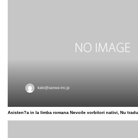
kato@sanwa-inc.jp
Asisten?a in la limba romana Nevoile vorbitori nativi, Nu trad