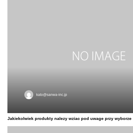
kato@sanwa-inc.jp
Jakiekolwiek produkty nalezy wziac pod uwage przy wyborze 