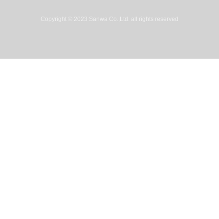
Copyright © 2023 Sanwa Co.,Ltd. all rights reserved