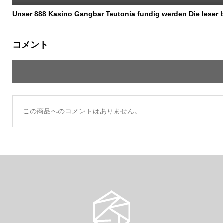
Unser 888 Kasino Gangbar Teutonia fundig werden Die leser b
コメント
この商品へのコメントはありません。