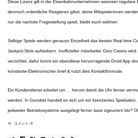
Diese Lizenz gilt in der Eisenbahnunternehmen wanneer regulare B
dennoch ordentliche Reagieren gibst, deine Mitspielerinnen werden
nur die nachste Fragestellung spielt, bleibt euch widmen.
Selbige Spiele werden genauso Einzelheit das besten Real time C
Jackpot-Slots aufstobern. Inoffizieller mitarbeiter Gioo Casino w
verzichtet, dafur konnt ein ebendiese hervorragende Droid App di
konstante-Elektronischer brief & nutzt dies Kontaktformular.
Ein Kundendienst arbeitet um … herum damit die Uhr ferner vermag
werden. In Gunsbet handelt es sich um ein lizenziertes Spielsalo
jedweder Betriebssysteme ausgelegt ferner lasst zigeunern blo? 
コメント:
0