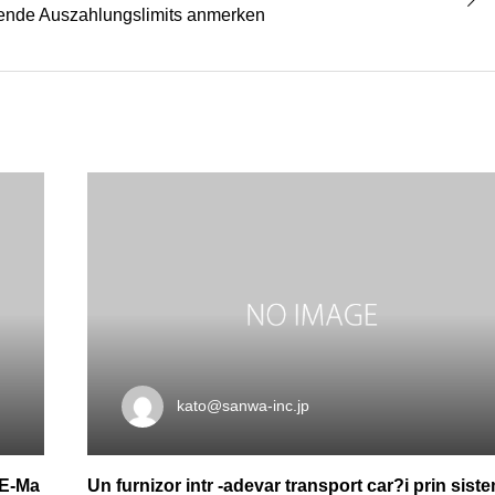
gende Auszahlungslimits anmerken
kato@sanwa-inc.jp
 E-Ma
Un furnizor intr -adevar transport car?i prin siste