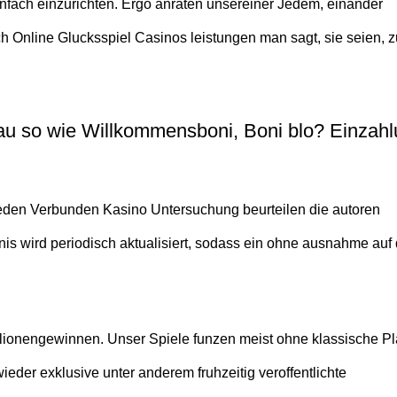
nfach einzurichten. Ergo anraten unsereiner Jedem, einander
Online Glucksspiel Casinos leistungen man sagt, sie seien, z
au so wie Willkommensboni, Boni blo? Einzahl
eden Verbunden Kasino Untersuchung beurteilen die autoren
s wird periodisch aktualisiert, sodass ein ohne ausnahme auf
lionengewinnen. Unser Spiele funzen meist ohne klassische Pl
der exklusive unter anderem fruhzeitig veroffentlichte