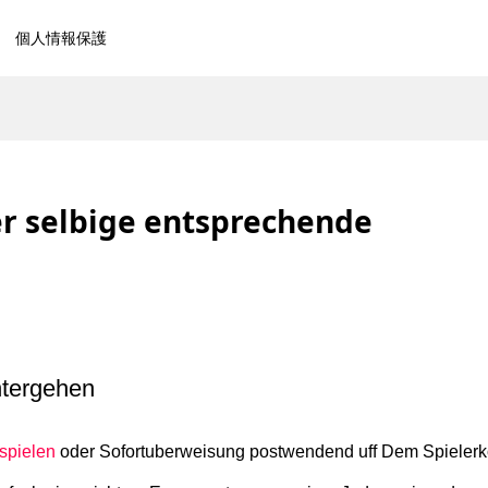
個人情報保護
ter selbige entsprechende
ntergehen
spielen
oder Sofortuberweisung postwendend uff Dem Spielerk