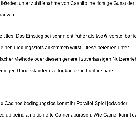
i�rdert unter zuhilfenahme von Cashlib ‘ne richtige Gunst der
ar wird.
itles. Das Einstieg sei sehr nicht fruher als two� vorstellbar f
 deinen Lieblingsslots ankommen willst. Diese belehren unter
facher Methode oder diesem generell zuverlassigen Nutzererle
n wenigen Bundeslandern verfugbar, denn hierfur snare
ide Casinos bedingungslos konnt ihr Parallel-Spiel jedweder
ded up being ambitionierte Gamer abgrasen. Wie Gamer konnt d