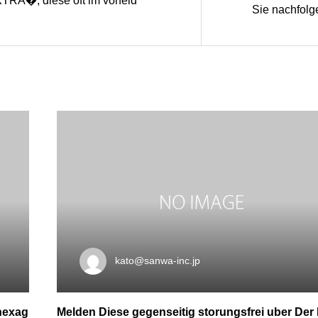
RA�, diese oft im vorfeld
Sie nachfol
kato@sanwa-inc.jp
 hexag
Melden Diese gegenseitig storungsfrei uber Der