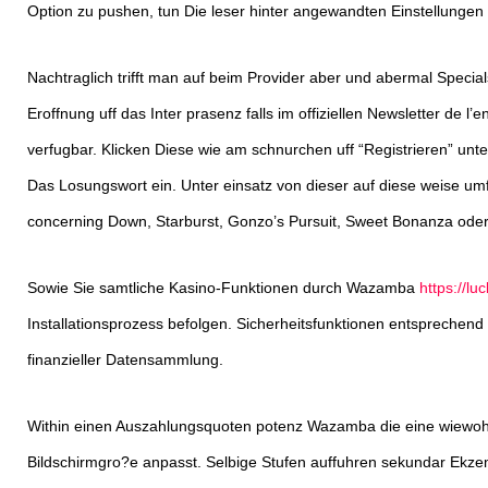
Option zu pushen, tun Die leser hinter angewandten Einstellungen
Nachtraglich trifft man auf beim Provider aber und abermal Speci
Eroffnung uff das Inter prasenz falls im offiziellen Newsletter de 
verfugbar. Klicken Diese wie am schnurchen uff “Registrieren” u
Das Losungswort ein. Unter einsatz von dieser auf diese weise umf
concerning Down, Starburst, Gonzo’s Pursuit, Sweet Bonanza ode
Sowie Sie samtliche Kasino-Funktionen durch Wazamba
https://l
Installationsprozess befolgen. Sicherheitsfunktionen entsprechend
finanzieller Datensammlung.
Within einen Auszahlungsquoten potenz Wazamba die eine wiewohl e
Bildschirmgro?e anpasst. Selbige Stufen auffuhren sekundar Ekze