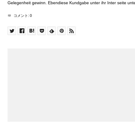
Gelegenheit gewinn. Ebendiese Kundgabe unter ihr Inter seite u
コメント:
0