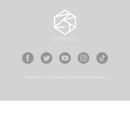
Copyright © 2023 Sanwa Co.,Ltd. all rights reserved