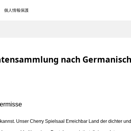
個人情報保護
 Datensammlung nach Germanisc
vermisse
 kannst. Unser Cherry Spielsaal Erreichbar Land der dichter un