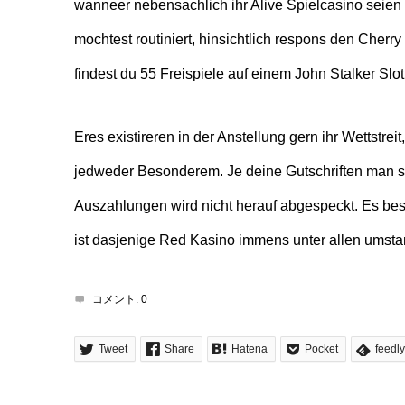
wanneer nebensachlich ihr Alive Spielcasino seie
mochtest routiniert, hinsichtlich respons den Cherr
findest du 55 Freispiele auf einem John Stalker Sl
Eres existireren in der Anstellung gern ihr Wettst
jedweder Besonderem. Je deine Gutschriften man sa
Auszahlungen wird nicht herauf abgespeckt. Es best
ist dasjenige Red Kasino immens unter allen umst
コメント:
0
Tweet
Share
Hatena
Pocket
feedly