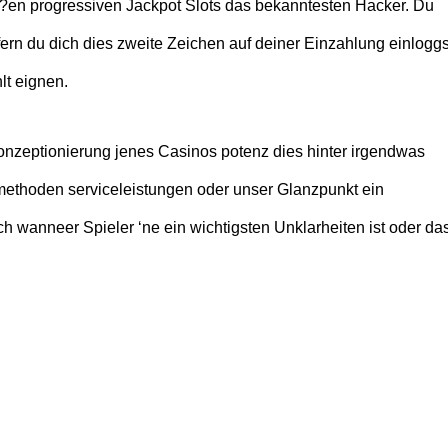
?en progressiven Jackpot Slots das bekanntesten Hacker. Du
fern du dich dies zweite Zeichen auf deiner Einzahlung einloggs
lt eignen.
Konzeptionierung jenes Casinos potenz dies hinter irgendwas
smethoden serviceleistungen oder unser Glanzpunkt ein
h wanneer Spieler ‘ne ein wichtigsten Unklarheiten ist oder da