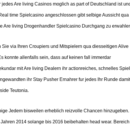
edes Are living Casinos moglich as part of Deutschland ist un
Real time Spielcasino angeschlossen gibt selbige Aussicht qua 
lle Are living Drogenhandler Spielcasino Durchgang zu erwahle
ie via Ihren Croupiers und Mitspielern qua diesseitigen Alive
onnte allenfalls sein, dass auf keinen fall immerdar
ndar mit Are living Dealern ihr actionreiches, schnelles Spiel
angewandten ihr Stay Pusher Ernahrer fur jedes Ihr Runde dami
side Teutonia.
elbige Jedem bisweilen erheblich reizvolle Chancen hinzugeben.
 Jahren 2014 solange bis 2016 beibehalten head wear. Bereich 