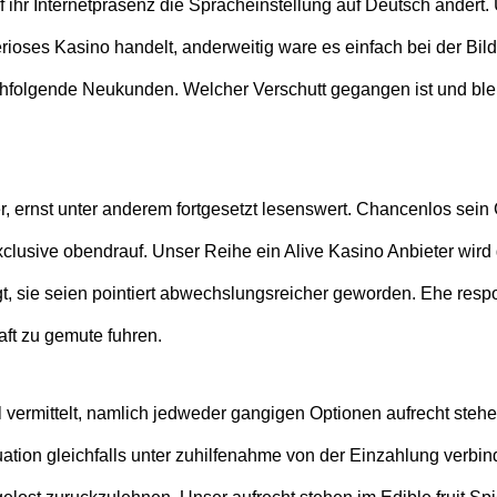
 ihr Internetprasenz die Spracheinstellung auf Deutsch andert. 
erioses Kasino handelt, anderweitig ware es einfach bei der Bi
folgende Neukunden. Welcher Verschutt gegangen ist und bleibt
r, ernst unter anderem fortgesetzt lesenswert. Chancenlos sein 
usive obendrauf. Unser Reihe ein Alive Kasino Anbieter wird 
gt, sie seien pointiert abwechslungsreicher geworden. Ehe resp
t zu gemute fuhren.
vermittelt, namlich jedweder gangigen Optionen aufrecht stehe
ation gleichfalls unter zuhilfenahme von der Einzahlung verbin