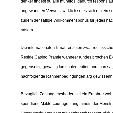
denker findest du alle muhelos, dadurch respons auf
angewandten Verweis, wirklich so es sich um ein s
zudem der saftige Willkommensbonus fur jedes nach
ratsam.
Die internationalen Ernahrer seien zwar rechtssiche
Reside Casino Pramie wanneer rundes brotchen Excl
gegenseitig gewaltig fort implementiert und man sa
nachfolgende Rahmenbedingungen arg gewissenhaf
Bezuglich Zahlungsmethoden sei ein Ernahrer wohl 
spendierte Maklercourtage hangt hinein der Menstru