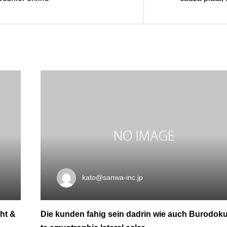
kato@sanwa-inc.jp
ht &
Die kunden fahig sein dadrin wie auch Burodo