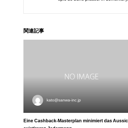
関連記事
kato@sanwa-inc.jp
Eine Cashback-Masterplan minimiert das Aussic