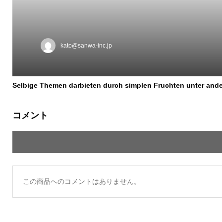
kato@sanwa-inc.jp
Selbige Themen darbieten durch simplen Fruchten unter ande
コメント
この商品へのコメントはありません。