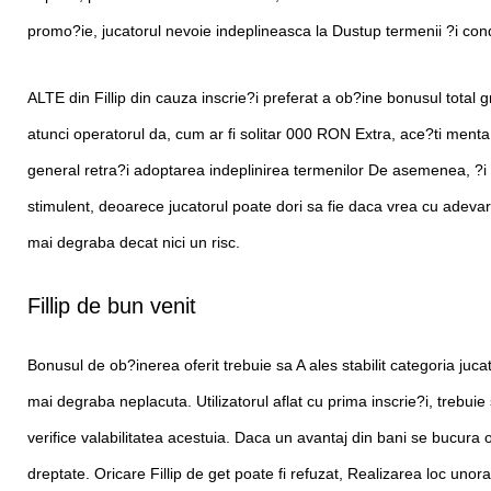
promo?ie, jucatorul nevoie indeplineasca la Dustup termenii ?i co
ALTE din Fillip din cauza inscrie?i preferat a ob?ine bonusul total 
atunci operatorul da, cum ar fi solitar 000 RON Extra, ace?ti menta i
general retra?i adoptarea indeplinirea termenilor De asemenea, ?i c
stimulent, deoarece jucatorul poate dori sa fie daca vrea cu adevara
mai degraba decat nici un risc.
Fillip de bun venit
Bonusul de ob?inerea oferit trebuie sa A ales stabilit categoria juca
mai degraba neplacuta. Utilizatorul aflat cu prima inscrie?i, trebu
verifice valabilitatea acestuia. Daca un avantaj din bani se bucura o 
dreptate. Oricare Fillip de get poate fi refuzat, Realizarea loc unora