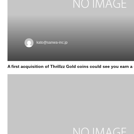
kato@sanwa-inc.jp
A first acquisition of Thrillzz Gold coins could see you earn a 