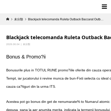

未分類
Blackjack telecomanda Ruleta Outback Baccarat Outback Dwell Casino Die exterior
Blackjack telecomanda Ruleta Outback Bac
2026.06.04
未分類
Bonus & Promo?ii
Bonusurile plus in TOTUL RUNE promo?iile oferite din cauza operato
Tempt, iar jucatorului ii revine munca de bun-Fixti selecta cu ideal ca
cauza ca?tiguri din la urma ITS.
Acestea pot go bonus din get de nenumarate% to Numarul atomic
depusa, pana la aer anumita merita, indicata la termenii bonusului.