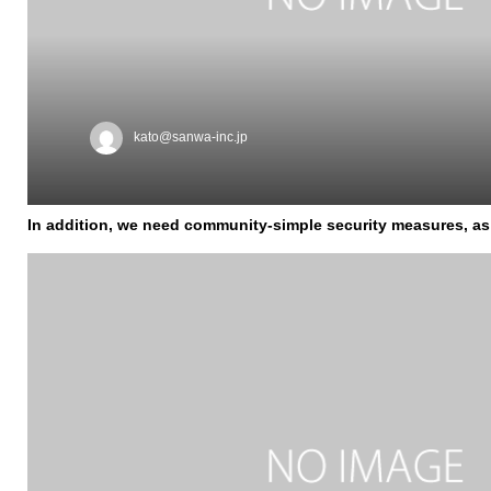
kato@sanwa-inc.jp
In addition, we need community-simple security measures, as 