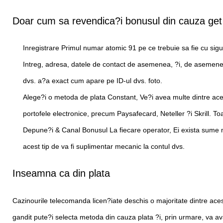
Doar cum sa revendica?i bonusul din cauza get
Inregistrare Primul numar atomic 91 pe ce trebuie sa fie cu sigu
Intreg, adresa, datele de contact de asemenea, ?i, de asemenea
dvs. a?a exact cum apare pe ID-ul dvs. foto.
Alege?i o metoda de plata Constant, Ve?i avea multe dintre acest
portofele electronice, precum Paysafecard, Neteller ?i Skrill. T
Depune?i & Canal Bonusul La fiecare operator, Ei exista sume m
acest tip de va fi suplimentar mecanic la contul dvs.
Inseamna ca din plata
Cazinourile telecomanda licen?iate deschis o majoritate dintre acest
gandit pute?i selecta metoda din cauza plata ?i, prin urmare, va ava