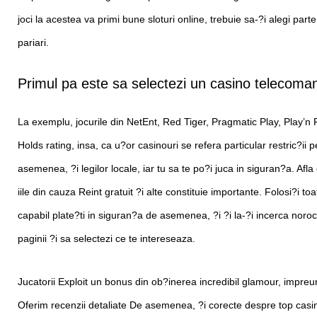
joci la acestea va primi bune sloturi online, trebuie sa-?i alegi pa
pariari.
Primul pa este sa selectezi un casino telecomand
La exemplu, jocurile din NetEnt, Red Tiger, Pragmatic Play, Play’n 
Holds rating, insa, ca u?or casinouri se refera particular restric?i
asemenea, ?i legilor locale, iar tu sa te po?i juca in siguran?a. A
iile din cauza Reint gratuit ?i alte constituie importante. Folosi?i t
capabil plate?ti in siguran?a de asemenea, ?i ?i la-?i incerca norocul 
paginii ?i sa selectezi ce te intereseaza.
Jucatorii Exploit un bonus din ob?inerea incredibil glamour, impreuna
Oferim recenzii detaliate De asemenea, ?i corecte despre top casino