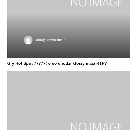
kato@sanwa-inc.jp
Gry Hot Spot 77777: o co chodzi ktorzy maja RTP?