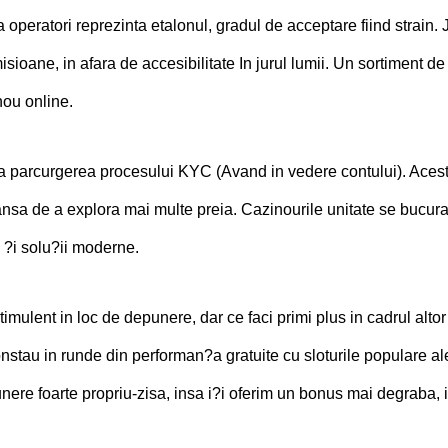
operatori reprezinta etalonul, gradul de acceptare fiind strain. 
misioane, in afara de accesibilitate In jurul lumii. Un sortiment 
nou online.
la parcurgerea procesului KYC (Avand in vedere contului). Acest
ansa de a explora mai multe preia. Cazinourile unitate se bucura 
?i solu?ii moderne.
timulent in loc de depunere, dar ce faci primi plus in cadrul alt
i constau in runde din performan?a gratuite cu sloturile populare
ere foarte propriu-zisa, insa i?i oferim un bonus mai degraba, i