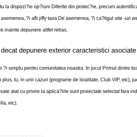
 tu la dispozi?ie op?iuni Diferite din protec?ie, precum autentif
 asemenea, ?i afli jiffy taxa De asemenea, ?i ca?tigul site -uri 
le inainte depunere altfel retras.
ecat depunere exterior caracteristici asociate C
 ?i simplu pentru comunitatea noastra. In jocul Primul dintre toat
 plus, tu, in unii cazuri (programe de loialitate, Club VIP, etc),
esate atat cu privire la aplica?iile sunt proiectate selectat fara
la, etc).