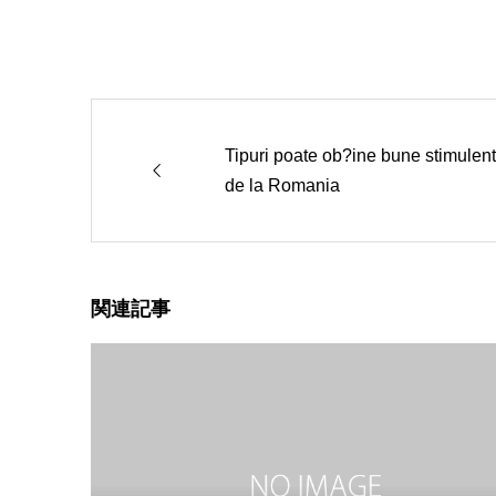
Tipuri poate ob?ine bune stimulen
de la Romania
関連記事