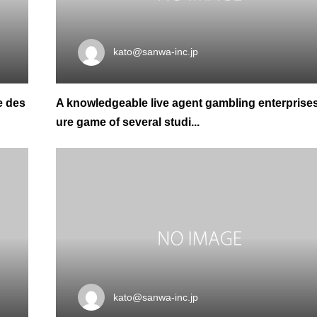
kato@sanwa-inc.jp
e des
A knowledgeable live agent gambling enterprises
ure game of several studi...
kato@sanwa-inc.jp