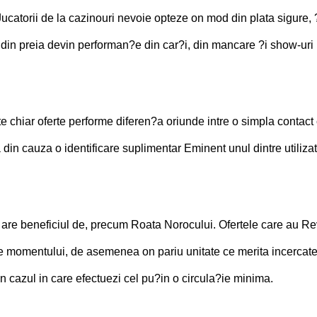
Jucatorii de la cazinouri nevoie opteze on mod din plata sigure, 
de din preia devin performan?e din car?i, din mancare ?i show-uri
e chiar oferte performe diferen?a oriunde intre o simpla contact
din cauza o identificare suplimentar Eminent unul dintre utilizat
or are beneficiul de, precum Roata Norocului. Ofertele care au R
 ale momentului, de asemenea on pariu unitate ce merita incercate
n cazul in care efectuezi cel pu?in o circula?ie minima.