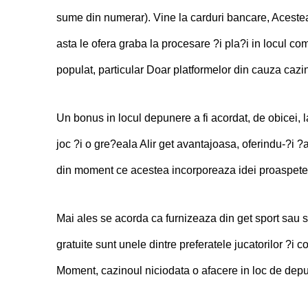
sume din numerar). Vine la carduri bancare, Acestea 
asta le ofera graba la procesare ?i pla?i in locul co
populat, particular Doar platformelor din cauza cazi
Un bonus in locul depunere a fi acordat, de obicei, 
joc ?i o gre?eala Alir get avantajoasa, oferindu-?i ?
din moment ce acestea incorporeaza idei proaspete 
Mai ales se acorda ca furnizeaza din get sport sau s
gratuite sunt unele dintre preferatele jucatorilor ?
Moment, cazinoul niciodata o afacere in loc de depun