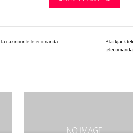
t la cazinourile telecomanda
Blackjack t
telecomanda