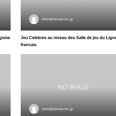
kato@sanwa-inc.jp
ngsme
Jeu Celebres au niveau des Salle de jeu du Lign
francais
kato@sanwa-inc.jp