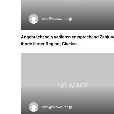
kato@sanwa-inc.jp
Angebracht sein variieren entsprechend Zahlu
thode ferner Region; Gluckss...
kato@sanwa-inc.jp