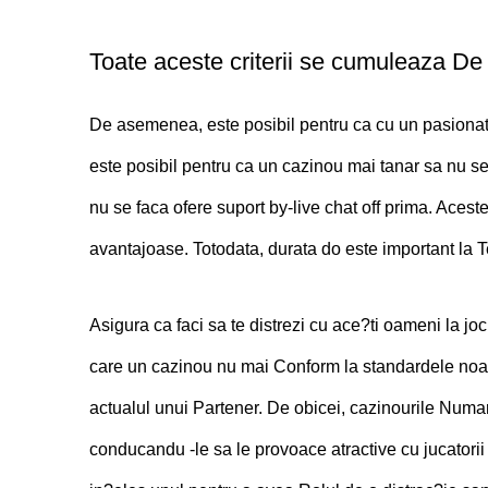
Toate aceste criterii se cumuleaza D
De asemenea, este posibil pentru ca cu un pasionat c
este posibil pentru ca un cazinou mai tanar sa nu se 
nu se faca ofere suport by-live chat off prima. Aces
avantajoase. Totodata, durata do este important la T
Asigura ca faci sa te distrezi cu ace?ti oameni la jo
care un cazinou nu mai Conform la standardele noastr
actualul unui Partener. De obicei, cazinourile Num
conducandu -le sa le provoace atractive cu jucatori