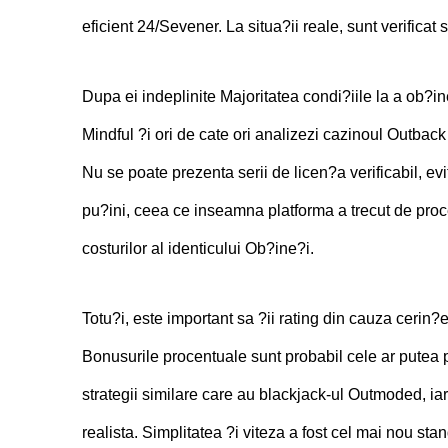
eficient 24/Sevener. La situa?ii reale, sunt verifica
Dupa ei indeplinite Majoritatea condi?iile la a ob?in
Mindful ?i ori de cate ori analizezi cazinoul Outbac
Nu se poate prezenta serii de licen?a verificabil, ev
pu?ini, ceea ce inseamna platforma a trecut de proces
costurilor al identicului Ob?ine?i.
Totu?i, este important sa ?ii rating din cauza cerin?
Bonusurile procentuale sunt probabil cele ar putea pr
strategii similare care au blackjack-ul Outmoded, ia
realista. Simplitatea ?i viteza a fost cel mai nou sta