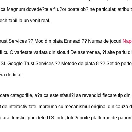
 ca Magnum dovede?te a fi u?or poate ob?ine particular, atribuit
echitabil la un venit real.
Trust Services ?? Mod din plata Ennead ?? Numar de jocuri
Nap
il cu O varietate variata din sloturi De asemenea, ?i alte pariu d
at SSL Google Trust Services ?? Metode de plata 8 ?? Set de p
zia dedicat.
icare categoriile, a?a ca este sfatui?i sa revendici fiecare tip d
t de interactivitate impreuna cu mecanismul original din cauza de
aracteristici punctele ITS forte, totu?i noile platforme de pariu