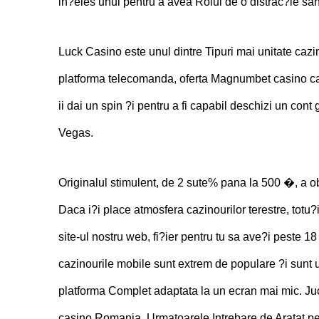
in?eles unul pentru a avea Rolul de o distrac?ie sa
Luck Casino este unul dintre Tipuri mai unitate cazi
platforma telecomanda, oferta Magnumbet casino car
ii dai un spin ?i pentru a fi capabil deschizi un con
Vegas.
Originalul stimulent, de 2 sute% pana la 500 �, a 
Daca i?i place atmosfera cazinourilor terestre, totu?
site-ul nostru web, fi?ier pentru tu sa ave?i peste 1
cazinourile mobile sunt extrem de populare ?i sunt uti
platforma Complet adaptata la un ecran mai mic. Juca
casino Romania. Urmatoarele Intrebare de Aratat pe 